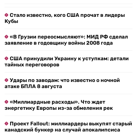
Стало известно, кого США прочат в лидеры
Кубы
«В Грузии переосмысляют»: МИД РФ сделал
заявление в годовщину войны 2008 года
США принудили Украину к уступкам: детали
тайных переговоров
Удары по заводам: что известно о ночной
атаке БПЛА 8 августа
«Миллиардные расходы». Что ждет
энергетику Европы из-за обмеления рек
Проект Fallout: миллиардеры выкупят старый
канадский бункер на случай апокалипсиса