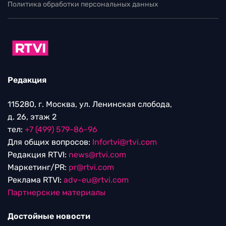
Политика обработки персональных данных
Редакция
115280, г. Москва, ул. Ленинская слобода,
д. 26, этаж 2
тел:
+7 (499) 579-86-96
Для общих вопросов:
Infortvi@rtvi.com
Редакция RTVI:
news@rtvi.com
Маркетинг/PR:
pr@rtvi.com
Реклама RTVI:
adv-eu@rtvi.com
Партнерские материалы
Достойные новости