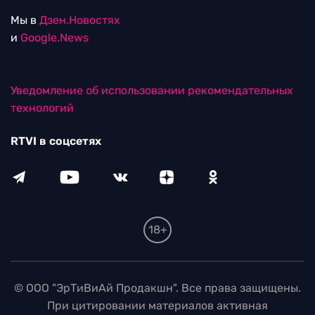
Мы в
Дзен.Новостях
и
Google.News
Уведомление об использовании рекомендательных
технологий
RTVI в соцсетях
18+
© ООО "ЭрТиВиАй Продакшн". Все права защищены.
При цитировании материалов активная