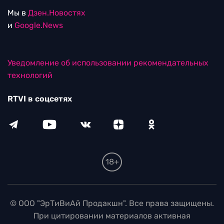
Мы в
Дзен.Новостях
и
Google.News
Уведомление об использовании рекомендательных
технологий
RTVI в соцсетях
18+
© ООО "ЭрТиВиАй Продакшн". Все права защищены.
При цитировании материалов активная