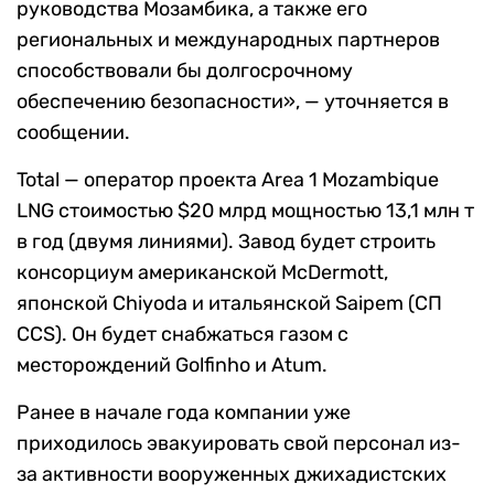
руководства Мозамбика, а также его
региональных и международных партнеров
способствовали бы долгосрочному
обеспечению безопасности», — уточняется в
сообщении.
Total — оператор проекта Area 1 Mozambique
LNG стоимостью $20 млрд мощностью 13,1 млн т
в год (двумя линиями). Завод будет строить
консорциум американской McDermott,
японской Chiyoda и итальянской Saipem (СП
CCS). Он будет снабжаться газом с
месторождений Golfinho и Atum.
Ранее в начале года компании уже
приходилось эвакуировать свой персонал из-
за активности вооруженных джихадистских