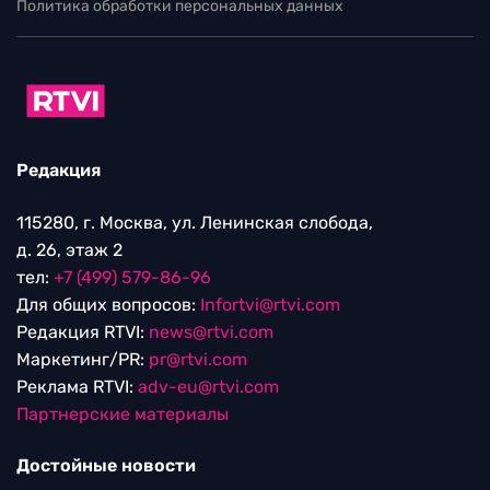
Политика обработки персональных данных
Редакция
115280, г. Москва, ул. Ленинская слобода,
д. 26, этаж 2
тел:
+7 (499) 579-86-96
Для общих вопросов:
Infortvi@rtvi.com
Редакция RTVI:
news@rtvi.com
Маркетинг/PR:
pr@rtvi.com
Реклама RTVI:
adv-eu@rtvi.com
Партнерские материалы
Достойные новости