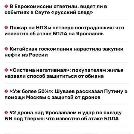
В Еврокомиссии ответили, видят ли в
событиях в Сеуте «русский след»
Пожар на НПЗ и четверо пострадавших: что
известно об атаке БПЛА на Ярославль
Китайская госкомпания нарастила закупки
нефти из России
«Система негативная»: покупателям жилья
назвали способ защититься от обмана
«Уж более 50%»: Шуваев рассказал Путину о
помощи Москвы с защитой от дронов
92 дрона над Ярославлем и удар по складу
WB под Тверью: что известно об атаке БПЛА