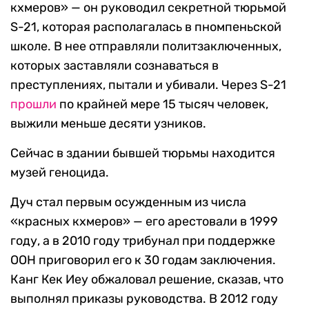
кхмеров» — он руководил секретной тюрьмой
S-21, которая располагалась в пномпеньской
школе. В нее отправляли политзаключенных,
которых заставляли сознаваться в
преступлениях, пытали и убивали. Через S-21
прошли
по крайней мере 15 тысяч человек,
выжили меньше десяти узников.
Сейчас в здании бывшей тюрьмы находится
музей геноцида.
Дуч стал первым осужденным из числа
«красных кхмеров» — его арестовали в 1999
году, а в 2010 году трибунал при поддержке
ООН приговорил его к 30 годам заключения.
Канг Кек Иеу обжаловал решение, сказав, что
выполнял приказы руководства. В 2012 году