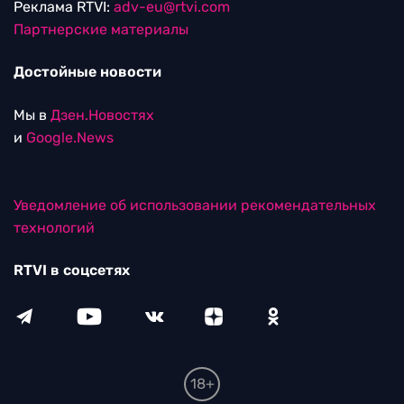
Реклама RTVI:
adv-eu@rtvi.com
Партнерские материалы
Достойные новости
Мы в
Дзен.Новостях
и
Google.News
Уведомление об использовании рекомендательных
технологий
RTVI в соцсетях
18+