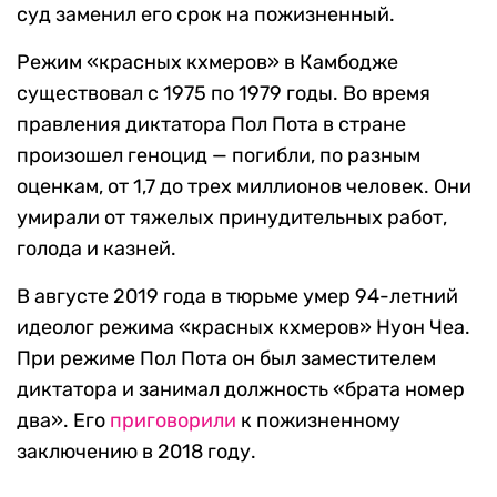
суд заменил его срок на пожизненный.
Режим «красных кхмеров» в Камбодже
существовал с 1975 по 1979 годы. Во время
правления диктатора Пол Пота в стране
произошел геноцид — погибли, по разным
оценкам, от 1,7 до трех миллионов человек. Они
умирали от тяжелых принудительных работ,
голода и казней.
В августе 2019 года в тюрьме умер 94-летний
идеолог режима «красных кхмеров» Нуон Чеа.
При режиме Пол Пота он был заместителем
диктатора и занимал должность «брата номер
два». Его
приговорили
к пожизненному
заключению в 2018 году.