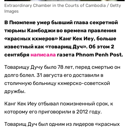
Extraordinary Chamber in the Courts of Cambodia / Getty 
Images
В Пномпене умер бывший глава секретной
тюрьмы Камбоджи во времена правления
«красных кхмеров» Канг Кек Иеу, больше
известный как «товарищ Дуч». Об этом 2
сентября
написала
газета Phnom Penh Post.
Товарищу Дучу было 78 лет, перед смертью он
долго болел. 31 августа его доставили в
столичную больницу кхмерско-советской
дружбы.
Канг Кек Иеу отбывал пожизненный срок, к
которому его приговорили в 2012 году.
Товарищ Дуч был одним из лидеров «красных