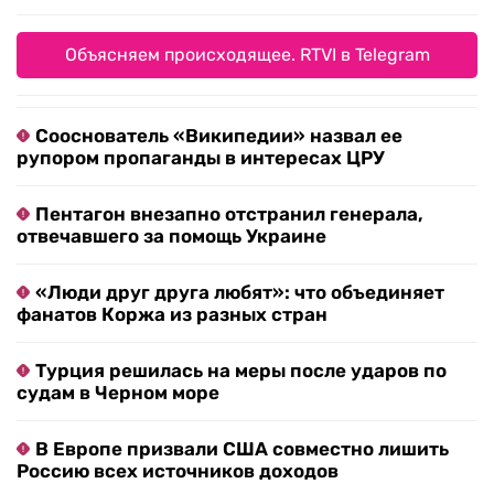
Объясняем происходящее. RTVI в Telegram
Сооснователь «Википедии» назвал ее
рупором пропаганды в интересах ЦРУ
Пентагон внезапно отстранил генерала,
отвечавшего за помощь Украине
«Люди друг друга любят»: что объединяет
фанатов Коржа из разных стран
Турция решилась на меры после ударов по
судам в Черном море
В Европе призвали США совместно лишить
Россию всех источников доходов