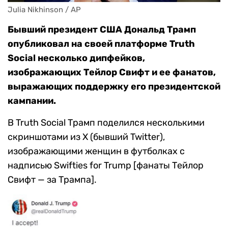
Julia Nikhinson / AP
Бывший президент США Дональд Трамп
опубликовал на своей платформе Truth
Social несколько дипфейков,
изображающих Тейлор Свифт и ее фанатов,
выражающих поддержку его президентской
кампании.
В Truth Social Трамп поделился несколькими
скриншотами из Х (бывший Twitter),
изображающими женщин в футболках с
надписью Swifties for Trump [фанаты Тейлор
Свифт — за Трампа].