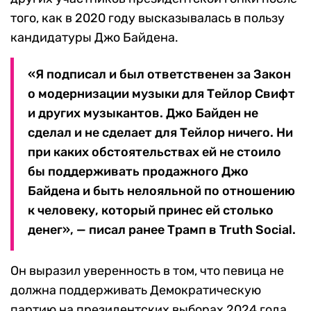
того, как в 2020 году высказывалась в пользу
кандидатуры Джо Байдена.
«Я подписал и был ответственен за Закон
о модернизации музыки для Тейлор Свифт
и других музыкантов. Джо Байден не
сделал и не сделает для Тейлор ничего. Ни
при каких обстоятельствах ей не стоило
бы поддерживать продажного Джо
Байдена и быть нелояльной по отношению
к человеку, который принес ей столько
денег», — писал ранее Трамп в Truth Social.
Он выразил уверенность в том, что певица не
должна поддерживать Демократическую
партию на президентских выборах 2024 года.