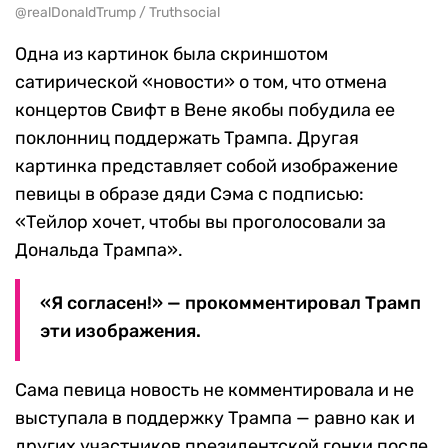
@realDonaldTrump / Truthsocial
Одна из картинок была скриншотом
сатирической «новости» о том, что отмена
концертов Свифт в Вене якобы побудила ее
поклонниц поддержать Трампа. Другая
картинка представляет собой изображение
певицы в образе дяди Сэма с подписью:
«Тейлор хочет, чтобы вы проголосовали за
Дональда Трампа».
«Я согласен!» — прокомментировал Трамп
эти изображения.
Сама певица новость не комментировала и не
выступала в поддержку Трампа — равно как и
других участников президентской гонки после