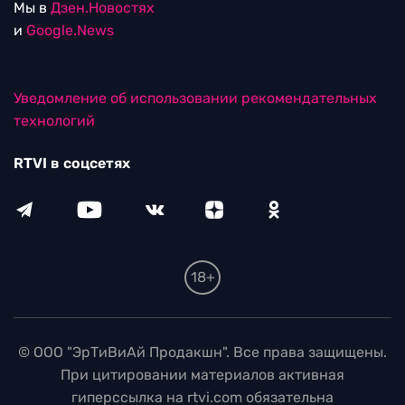
Мы в
Дзен.Новостях
и
Google.News
Уведомление об использовании рекомендательных
технологий
RTVI в соцсетях
18+
© ООО "ЭрТиВиАй Продакшн". Все права защищены.
При цитировании материалов активная
гиперссылка на rtvi.com обязательна