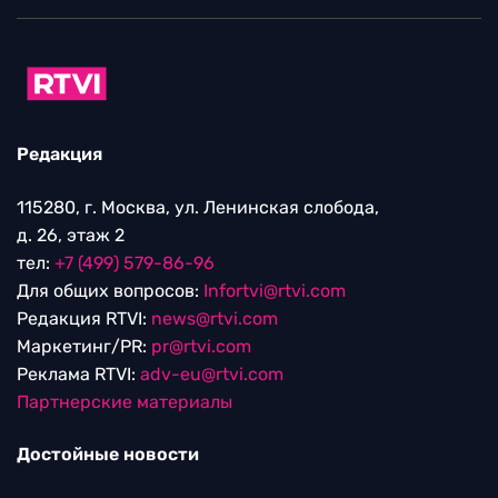
Редакция
115280, г. Москва, ул. Ленинская слобода,
д. 26, этаж 2
тел:
+7 (499) 579-86-96
Для общих вопросов:
Infortvi@rtvi.com
Редакция RTVI:
news@rtvi.com
Маркетинг/PR:
pr@rtvi.com
Реклама RTVI:
adv-eu@rtvi.com
Партнерские материалы
Достойные новости