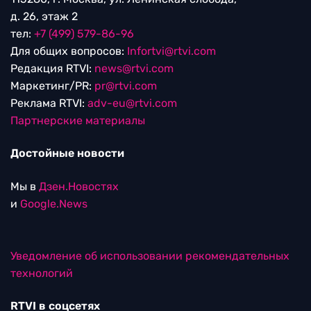
д. 26, этаж 2
тел:
+7 (499) 579-86-96
Для общих вопросов:
Infortvi@rtvi.com
Редакция RTVI:
news@rtvi.com
Маркетинг/PR:
pr@rtvi.com
Реклама RTVI:
adv-eu@rtvi.com
Партнерские материалы
Достойные новости
Мы в
Дзен.Новостях
и
Google.News
Уведомление об использовании рекомендательных
технологий
RTVI в соцсетях