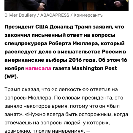
Olivier Douliery / ABACAPRESS / Коммерсантъ
Президент США Дональд Трамп заявил, что
закончил письменный ответ на вопросы
спецпрокурора Роберта Мюллера, который
расследует дело о вмешательстве России в
американские выборы 2016 года. Об этом 16
ноября
написала
газета Washington Post
(WP).
Трамп сказал, что «с легкостью» ответил на
вопросы Мюллера. По словам президента, это
заняло некоторое время, потому что он «был
занят». «Нужно всегда быть осторожным, когда
отвечаешь на вопросы людей, у которых,
возможно, плохие намерения», —