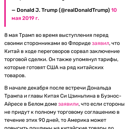
— Donald J. Trump (@realDonaldTrump)
10
мая 2019 г.
8 мая Трамп во время выступления перед
своими сторонниками во Флориде
заявил
, что
Китай в ходе переговоров сорвал заключение
торговой сделки. Он также упомянул тарифы,
которые готовят США на ряд китайских
товаров.
В начале декабря после встречи Дональда
Трампа и главы Китая Си Цзиньпина в Буэнос-
Айресе в Белом доме
заявили
, что если стороны
не придут к полному торговому соглашению в
течение этих 90 дней, то Америка может
повысить пошлины на китайские товары до