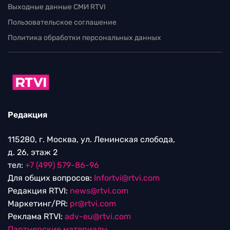
Выходные данные СМИ RTVI
Пользовательское соглашение
Политика обработки персональных данных
Редакция
115280, г. Москва, ул. Ленинская слобода,
д. 26, этаж 2
тел:
+7 (499) 579-86-96
Для общих вопросов:
Infortvi@rtvi.com
Редакция RTVI:
news@rtvi.com
Маркетинг/PR:
pr@rtvi.com
Реклама RTVI:
adv-eu@rtvi.com
Партнерские материалы