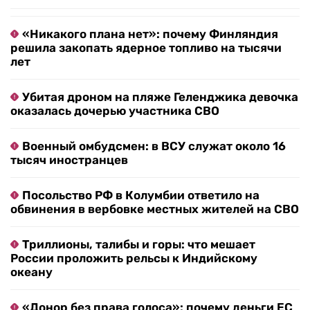
«Никакого плана нет»: почему Финляндия
решила закопать ядерное топливо на тысячи
лет
Убитая дроном на пляже Геленджика девочка
оказалась дочерью участника СВО
Военный омбудсмен: в ВСУ служат около 16
тысяч иностранцев
Посольство РФ в Колумбии ответило на
обвинения в вербовке местных жителей на СВО
Триллионы, талибы и горы: что мешает
России проложить рельсы к Индийскому
океану
«Донор без права голоса»: почему деньги ЕС