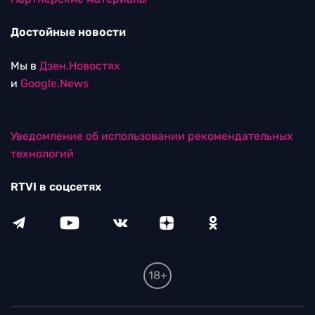
Достойные новости
Мы в
Дзен.Новостях
и
Google.News
Уведомление об использовании рекомендательных
технологий
RTVI в соцсетях
18+