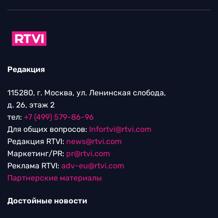
Редакция
115280, г. Москва, ул. Ленинская слобода,
д. 26, этаж 2
тел:
+7 (499) 579-86-96
Для общих вопросов:
Infortvi@rtvi.com
Редакция RTVI:
news@rtvi.com
Маркетинг/PR:
pr@rtvi.com
Реклама RTVI:
adv-eu@rtvi.com
Партнерские материалы
Достойные новости