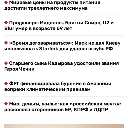
Мировые цены на продукты питания
достигли трехлетнего максимума
Продюсеры Мадонны, Бритни Спирс, U2 и
Blur умер в возрасте 69 лет
«Время договариваться»: Маск не дал Киеву
использовать Starlink для ударов вглубь РФ
Старшего сына Кадырова удостоили звания
Героя Чечни
ФРГ финансировала бурение в Амазонии
вопреки климатическим правилам
Мир, деньги, жилье: как «российская мечта»
расколола сторонников ЕР, КПРФ и ЛДПР