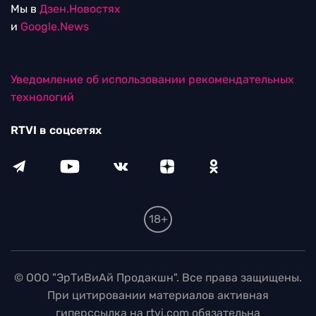
Мы в
Дзен.Новостях
и
Google.News
Уведомление об использовании рекомендательных
технологий
RTVI в соцсетях
18+
© ООО "ЭрТиВиАй Продакшн". Все права защищены.
При цитировании материалов активная
гиперссылка на rtvi.com обязательна