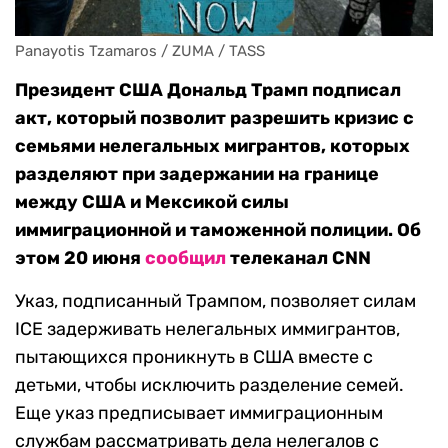
Panayotis Tzamaros / ZUMA / TASS
Президент США Дональд Трамп подписал
акт, который позволит разрешить кризис с
семьями нелегальных мигрантов, которых
разделяют при задержании на границе
между США и Мексикой силы
иммиграционной и таможенной полиции. Об
этом 20 июня
сообщил
телеканал CNN
Указ, подписанный Трампом, позволяет силам
ICE задерживать нелегальных иммигрантов,
пытающихся проникнуть в США вместе с
детьми, чтобы исключить разделение семей.
Еще указ предписывает иммиграционным
службам рассматривать дела нелегалов с