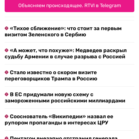
Объясняем происходящее. RTVI в Telegram
«Тихое сближение»: что стоит за первым
визитом Зеленского в Сербию
«А может, что похуже»: Медведев раскрыл
судьбу Армении в случае разрыва с Россией
Стало известно о скором визите
переговорщиков Трампа в Россию
В ЕС придумали новую схему с
замороженными российскими миллиардами
Сооснователь «Википедии» назвал ее
рупором пропаганды в интересах ЦРУ
Пентагон внезапно отстранил генерала,