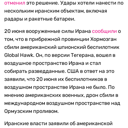
отменил
это решение. Удары хотели нанести по
нескольким иранским объектам, включая
радары и ракетные батареи.
20 июня вооруженные силы Ирана
сообщили
о
том, что в прибрежной провинции Хормозган
сбили американский шпионский беспилотник
Global Hawk. Он, по версии Тегерана, вошел в
воздушное пространство Ирана и стал
собирать разведданные. США в ответ на это
заявили, что 20 июня их беспилотников в
воздушном пространстве Ирана не было. По
мнению американских военных, дрон сбили в
международном воздушном пространстве над
Ормузским проливом.
Иранские власти заявили об американской