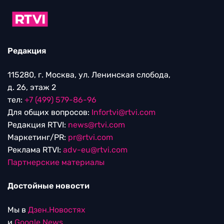
Редакция
115280, г. Москва, ул. Ленинская слобода,
д. 26, этаж 2
тел:
+7 (499) 579-86-96
Для общих вопросов:
Infortvi@rtvi.com
Редакция RTVI:
news@rtvi.com
Маркетинг/PR:
pr@rtvi.com
Реклама RTVI:
adv-eu@rtvi.com
Партнерские материалы
Достойные новости
Мы в
Дзен.Новостях
и
Google.News