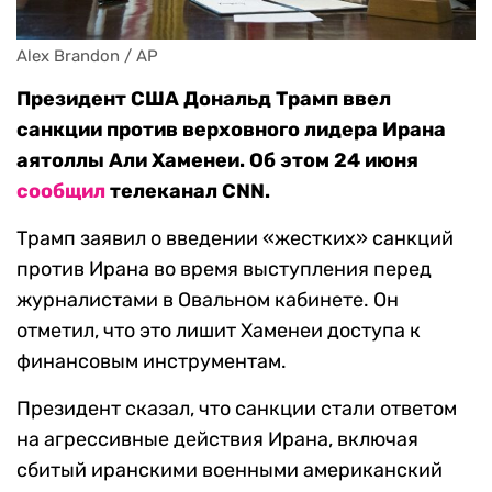
Alex Brandon / AP
Президент США Дональд Трамп ввел
санкции против верховного лидера Ирана
аятоллы Али Хаменеи. Об этом 24 июня
сообщил
телеканал CNN.
Трамп заявил о введении «жестких» санкций
против Ирана во время выступления перед
журналистами в Овальном кабинете. Он
отметил, что это лишит Хаменеи доступа к
финансовым инструментам.
Президент сказал, что санкции стали ответом
на агрессивные действия Ирана, включая
сбитый иранскими военными американский