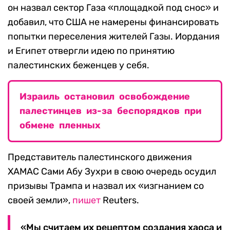
он назвал сектор Газа «площадкой под снос» и
добавил, что США не намерены финансировать
попытки переселения жителей Газы. Иордания
и Египет отвергли идею по принятию
палестинских беженцев у себя.
Израиль остановил освобождение
палестинцев из-за беспорядков при
обмене пленных
Представитель палестинского движения
ХАМАС Сами Абу Зухри в свою очередь осудил
призывы Трампа и назвал их «изгнанием со
своей земли»,
пишет
Reuters.
«Мы считаем их рецептом создания хаоса и