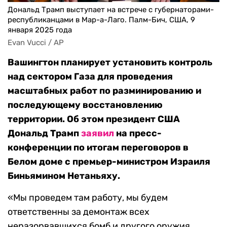
Дональд Трамп выступает на встрече с губернаторами-
республиканцами в Мар-а-Лаго. Палм-Бич, США, 9
января 2025 года
Evan Vucci / AP
Вашингтон планирует установить контроль
над сектором Газа для проведения
масштабных работ по разминированию и
последующему восстановлению
территории. Об этом президент США
Дональд Трамп
заявил
на пресс-
конференции по итогам переговоров в
Белом доме с премьер-министром Израиля
Биньямином Нетаньяху.
«Мы проведем там работу, мы будем
ответственны за демонтаж всех
неразорвавшихся бомб и другого оружия,