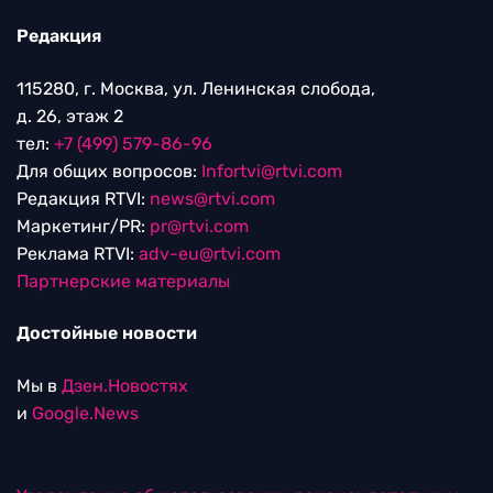
Редакция
115280, г. Москва, ул. Ленинская слобода,
д. 26, этаж 2
тел:
+7 (499) 579-86-96
Для общих вопросов:
Infortvi@rtvi.com
Редакция RTVI:
news@rtvi.com
Маркетинг/PR:
pr@rtvi.com
Реклама RTVI:
adv-eu@rtvi.com
Партнерские материалы
Достойные новости
Мы в
Дзен.Новостях
и
Google.News