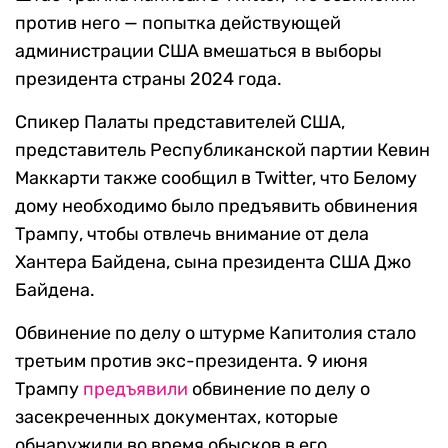
против него — попытка действующей
администрации США вмешаться в выборы
президента страны 2024 года.
Спикер Палаты представителей США,
представитель Республиканской партии Кевин
Маккарти также сообщил в Twitter, что Белому
дому необходимо было предъявить обвинения
Трампу, чтобы отвлечь внимание от дела
Хантера Байдена, сына президента США Джо
Байдена.
Обвинение по делу о штурме Капитолия стало
третьим против экс-президента. 9 июня
Трампу
предъявили
обвинение по делу о
засекреченных документах, которые
обнаружили во время обысков в его