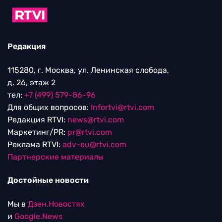
Редакция
115280, г. Москва, ул. Ленинская слобода,
д. 26, этаж 2
тел:
+7 (499) 579-86-96
Для общих вопросов:
Infortvi@rtvi.com
Редакция RTVI:
news@rtvi.com
Маркетинг/PR:
pr@rtvi.com
Реклама RTVI:
adv-eu@rtvi.com
Партнерские материалы
Достойные новости
Мы в
Дзен.Новостях
и
Google.News