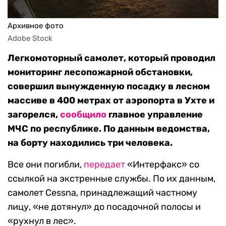
Архивное фото
Adobe Stock
Легкомоторный самолет, который проводил
мониторинг лесопожарной обстановки,
совершил вынужденную посадку в лесном
массиве в 400 метрах от аэропорта в Ухте и
загорелся,
сообщило
главное управление
МЧС по республике. По данным ведомства,
на борту находились три человека.
Все они погибли,
передает
«Интерфакс» со
ссылкой на экстренные службы. По их данным,
самолет Cessna, принадлежащий частному
лицу, «не дотянул» до посадочной полосы и
«рухнул в лес».