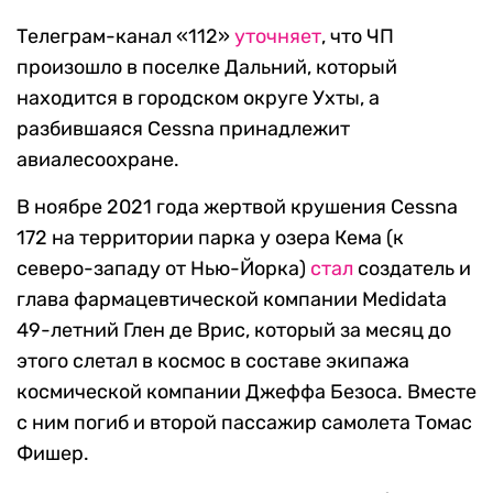
Телеграм-канал «112»
уточняет
, что ЧП
произошло в поселке Дальний, который
находится в городском округе Ухты, а
разбившаяся Cessna принадлежит
авиалесоохране.
В ноябре 2021 года жертвой крушения Cessna
172 на территории парка у озера Кема (к
северо-западу от Нью-Йорка)
стал
создатель и
глава фармацевтической компании Medidata
49-летний Глен де Врис, который за месяц до
этого слетал в космос в составе экипажа
космической компании Джеффа Безоса. Вместе
с ним погиб и второй пассажир самолета Томас
Фишер.