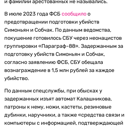
и фамилии арестованных не назывались.
В июле 2023 года ФСБ
сообщило
о
предотвращении подготовки убийств
Симоньян и Собчак. По данным ведомства,
покушение готовилось СБУ через неонацистов
группировки «Параграф-88». Задержанным за
подготовку убийств Симоньян и Собчак,
согласно заявлению ФСБ, СБУ обещала
вознаграждение в 1,5 млн рублей за каждое
убийство.
По данным спецслужбы, при обысках у
задержанных изъят автомат Калашникова,
патроны к нему, ножи, кастеты, резиновые
дубинки, наручники, а также «средства связи и
компьютеры с информацией, подтверждающей