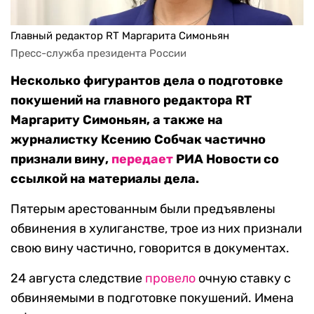
Главный редактор RT Маргарита Симоньян
Пресс-служба президента России
Несколько фигурантов дела о подготовке
покушений на главного редактора RT
Маргариту Симоньян, а также на
журналистку Ксению Собчак частично
признали вину,
передает
РИА Новости со
ссылкой на материалы дела.
Пятерым арестованным были предъявлены
обвинения в хулиганстве, трое из них признали
свою вину частично, говорится в документах.
24 августа следствие
провело
очную ставку с
обвиняемыми в подготовке покушений. Имена