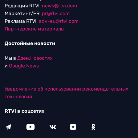
Редакция RTVI:
news@rtvi.com
Маркетинг/PR:
pr@rtvi.com
Реклама RTVI:
adv-eu@rtvi.com
Партнерские материалы
Достойные новости
Мы в
Дзен.Новостях
и
Google.News
Уведомление об использовании рекомендательных
технологий
RTVI в соцсетях