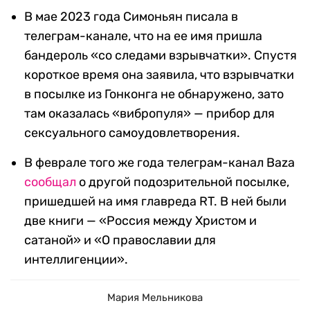
В мае 2023 года Симоньян писала в
телеграм-канале, что на ее имя пришла
бандероль «со следами взрывчатки». Спустя
короткое время она заявила, что взрывчатки
в посылке из Гонконга не обнаружено, зато
там оказалась «вибропуля» — прибор для
сексуального самоудовлетворения.
В феврале того же года телеграм-канал Baza
сообщал
о другой подозрительной посылке,
пришедшей на имя главреда RT. В ней были
две книги — «Россия между Христом и
сатаной» и «О православии для
интеллигенции».
Мария Мельникова