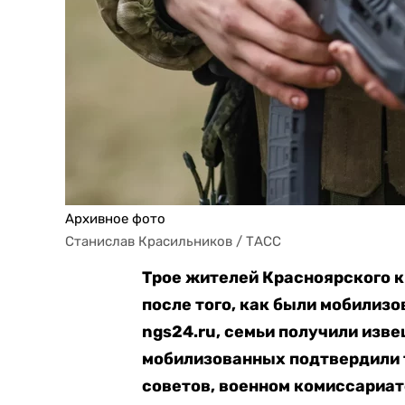
Архивное фото
Станислав Красильников / ТАСС
Трое жителей Красноярского кр
после того, как были мобилиз
ngs24.ru, семьи получили изве
мобилизованных подтвердили 
советов, военном комиссариат