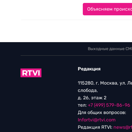
Объясняем происхо
Выходные данные СМ
Редакция
115280, г. Москва, ул. 
слобода,
д. 26, этаж 2
тел:
+7 (499) 579-86-96
Для общих вопросов:
Infortvi@rtvi.com
Редакция RTVI:
news@rt