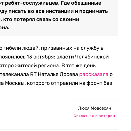
от ребят-сослуживцев. Где обещанные
уду писать во все инстанции и поднимать
й, кто потерял связь со своими
она.
 гибели людей, призванных на службу в
появилось 13 октября: власти Челябинской
пятеро жителей региона. В тот же день
 телеканала RT Наталья Лосева
рассказала
о
а Москвы, которого отправили на фронт без
Люся Мовсесян
Связаться с автором