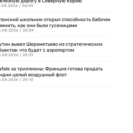
елезную дорогу в Северную Корею
7.08.2026 / 06:30
понский школьник открыл способность бабочек
омнить, как они были гусеницами
6.08.2026 / 20:59
утин вывел Шереметьево из стратегических
бъектов: что будет с аэропортом
.08.2026 / 20:31
afale за триллионы: Франция готова продать
ндии целый воздушный флот
6.08.2026 / 20:10