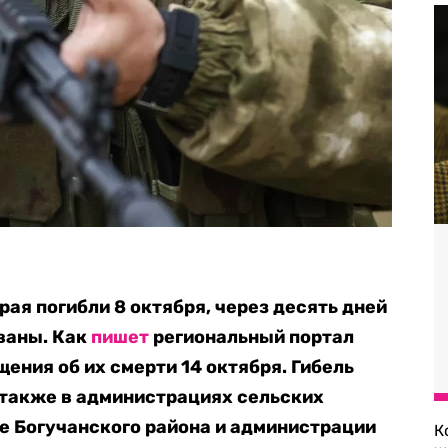
ая погибли 8 октября, через десять дней
ованы. Как
пишет
региональный портал
щения об их смерти 14 октября. Гибель
также в администрациях сельских
е Богучанского района и администрации
К