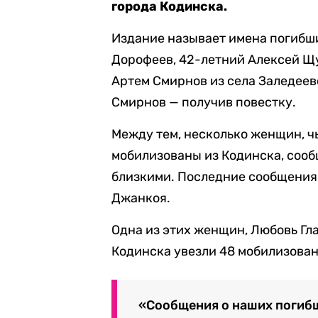
города Кодинска.
Издание называет имена погибши
Дорофеев, 42-летний Алексей Щу
Артем Смирнов из села Заледеев
Смирнов — получив повестку.
Между тем, несколько женщин, ч
мобилизованы из Кодинска, сообщ
близкими. Последние сообщения 
Джанкоя.
Одна из этих женщин, Любовь Гла
Кодинска увезли 48 мобилизован
«Сообщения о наших погиб