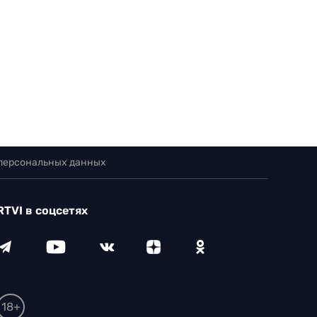
 персональных данных
RTVI в соцсетях
18+