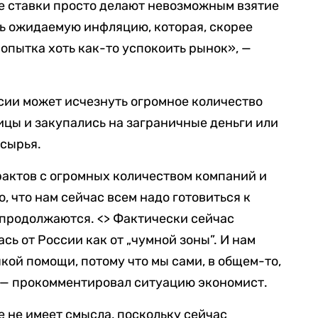
е ставки просто делают невозможным взятие
ь ожидаемую инфляцию, которая, скорее
 попытка хоть как-то успокоить рынок», —
ссии может исчезнуть огромное количество
ицы и закупались на заграничные деньги или
 сырья.
актов с огромных количеством компаний и
, что нам сейчас всем надо готовиться к
 продолжаются. <> Фактически сейчас
сь от России как от „чумной зоны”. И нам
кой помощи, потому что мы сами, в общем-то,
 — прокомментировал ситуацию экономист.
те не имеет смысла, поскольку сейчас