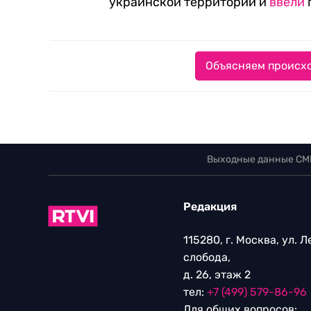
украинской территории и
ввели
Объясняем происхо
Выходные данные СМ
Редакция
115280, г. Москва, ул. 
слобода,
д. 26, этаж 2
тел:
+7 (499) 579-86-96
Для общих вопросов: