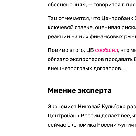
обесценения», — говорится в пр
Там отмечается, что Центробанк
ключевой ставке, оценивая риск
реакции на них финансовых рын
Помимо этого, ЦБ
сообщил
, что 
обязало экспортеров продавать 
внешнеторговых договоров.
Мнение эксперта
Экономист Николай Кульбака расс
Центробанк России делает все, чт
сейчас экономика России «унич