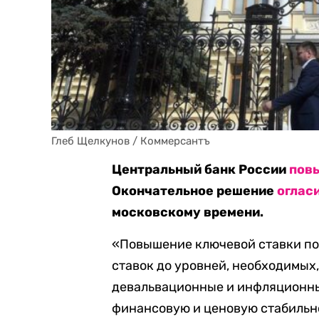
Глеб Щелкунов / Коммерсантъ
Центральный банк России
пов
Окончательное решение
оглас
московскому времени.
«Повышение ключевой ставки по
ставок до уровней, необходимых
девальвационные и инфляционны
финансовую и ценовую стабильн