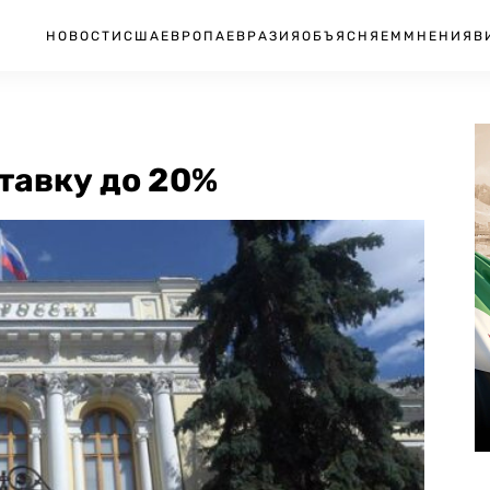
НОВОСТИ
США
ЕВРОПА
ЕВРАЗИЯ
ОБЪЯСНЯЕМ
МНЕНИЯ
В
тавку до 20%