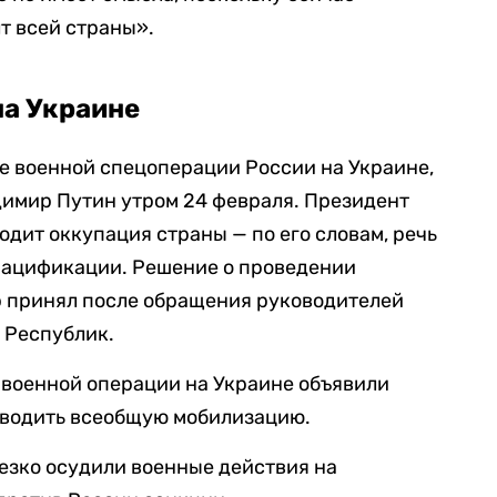
т всей страны».
на Украине
е военной спецоперации России на Украине,
имир Путин утром 24 февраля. Президент
ходит оккупация страны — по его словам, речь
енацификации. Решение о проведении
 принял после обращения руководителей
 Республик.
 военной операции на Украине объявили
оводить всеобщую мобилизацию.
резко осудили военные действия на