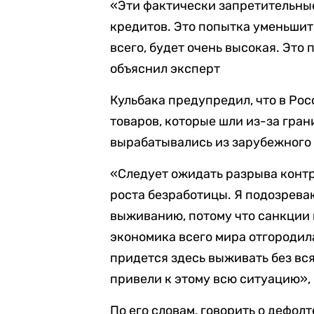
«Эти фактически запретительны
кредитов. Это попытка уменьшит
всего, будет очень высокая. Это
объяснил эксперт
Кульбака предупредил, что в Ро
товаров, которые шли из-за гран
вырабатывались из зарубежного
«Следует ожидать разрыва контр
роста безработицы. Я подозреваю
выживанию, потому что санкции
экономика всего мира отгородила
придется здесь выживать без вся
привели к этому всю ситуацию»,
По его словам, говорить о дефол