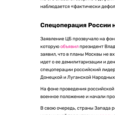
наблюдается «фактически дефол
Спецоперация России 
Заявление ЦБ прозвучало на фон
которую
объявил
президент Влад
заявил, что в планы Москвы не в
идет о ее демилитаризации и д
спецоперации российский лидер
Донецкой и Луганской Народных
На фоне проведения российской
военное положение и начали пр
В свою очередь, страны Запада 