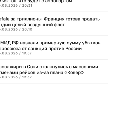
бъектов: что будет с аэропортом
.08.2026 / 20:31
afale за триллионы: Франция готова продать
ндии целый воздушный флот
6.08.2026 / 20:10
 МИД РФ назвали примерную сумму убытков
вросоюза от санкций против России
.08.2026 / 19:57
ассажиры в Сочи столкнулись с массовыми
тменами рейсов из-за плана «Ковер»
.08.2026 / 19:32