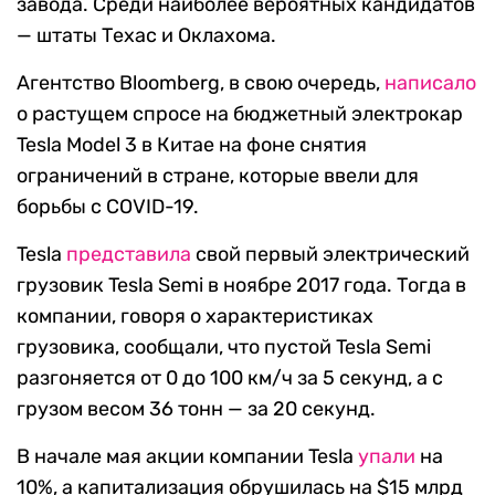
завода. Среди наиболее вероятных кандидатов
— штаты Техас и Оклахома.
Агентство Bloomberg, в свою очередь,
написало
о растущем спросе на бюджетный электрокар
Tesla Model 3 в Китае на фоне снятия
ограничений в стране, которые ввели для
борьбы с COVID-19.
Tesla
представила
свой первый электрический
грузовик Tesla Semi в ноябре 2017 года. Тогда в
компании, говоря о характеристиках
грузовика, сообщали, что пустой Tesla Semi
разгоняется от 0 до 100 км/ч за 5 секунд, а с
грузом весом 36 тонн — за 20 секунд.
В начале мая акции компании Tesla
упали
на
10%, а капитализация обрушилась на $15 млрд