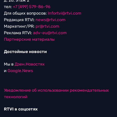
д. 26, этаж 2
тел:
+7 (499) 579-86-96
Для общих вопросов:
Infortvi@rtvi.com
Редакция RTVI:
news@rtvi.com
Маркетинг/PR:
pr@rtvi.com
Реклама RTVI:
adv-eu@rtvi.com
Партнерские материалы
Достойные новости
Мы в
Дзен.Новостях
и
Google.News
Уведомление об использовании рекомендательных
технологий
RTVI в соцсетях