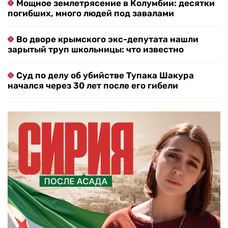
Мощное землетрясение в Колумбии: десятки
погибших, много людей под завалами
Во дворе крымского экс-депутата нашли
зарытый труп школьницы: что известно
Суд по делу об убийстве Тупака Шакура
начался через 30 лет после его гибели