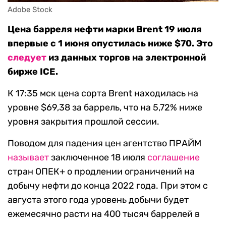
Adobe Stock
Цена барреля нефти марки Brent 19 июля
впервые с 1 июня опустилась ниже $70. Это
следует
из данных торгов на электронной
бирже ICE.
К 17:35 мск цена сорта Brent находилась на
уровне $69,38 за баррель, что на 5,72% ниже
уровня закрытия прошлой сессии.
Поводом для падения цен агентство ПРАЙМ
наз
ывает
заключенное 18 июля
соглашение
стран ОПЕК+ о продлении ограничений на
добычу нефти до конца 2022 года. При этом с
августа этого года уровень добычи будет
ежемесячно расти на 400 тысяч баррелей в