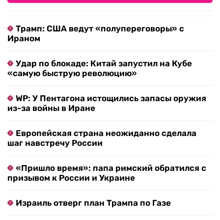
Трамп: США ведут «полупереговоры» с
Ираном
Удар по блокаде: Китай запустил на Кубе
«самую быструю революцию»
WP: У Пентагона истощились запасы оружия
из-за войны в Иране
Европейская страна неожиданно сделала
шаг навстречу России
«Пришло время»: папа римский обратился с
призывом к России и Украине
Израиль отверг план Трампа по Газе