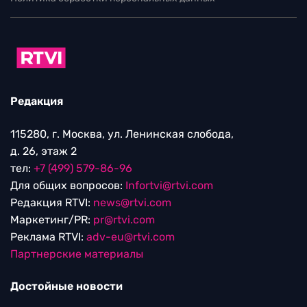
Редакция
115280, г. Москва, ул. Ленинская слобода,
д. 26, этаж 2
тел:
+7 (499) 579-86-96
Для общих вопросов:
Infortvi@rtvi.com
Редакция RTVI:
news@rtvi.com
Маркетинг/PR:
pr@rtvi.com
Реклама RTVI:
adv-eu@rtvi.com
Партнерские материалы
Достойные новости