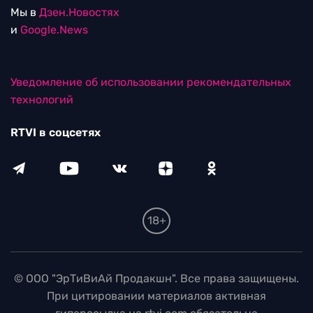
Мы в
Дзен.Новостях
и
Google.News
Уведомление об использовании рекомендательных
технологий
RTVI в соцсетях
18+
© ООО "ЭрТиВиАй Продакшн". Все права защищены.
При цитировании материалов активная