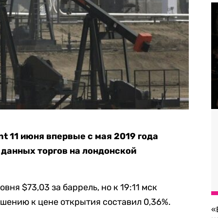
t 11 июня впервые с мая 2019 года
 данных торгов на лондонской
вня $73,03 за баррель, но к 19:11 мск
ношению к цене открытия составил 0,36%.
«