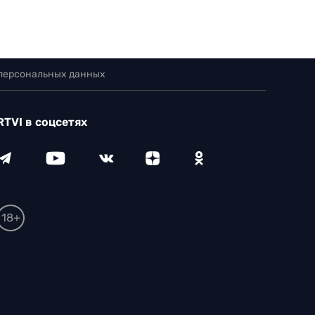
 персональных данных
RTVI в соцсетях
18+