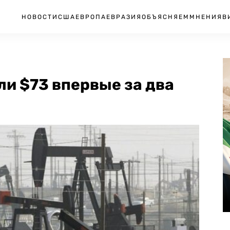
НОВОСТИ
США
ЕВРОПА
ЕВРАЗИЯ
ОБЪЯСНЯЕМ
МНЕНИЯ
В
и $73 впервые за два