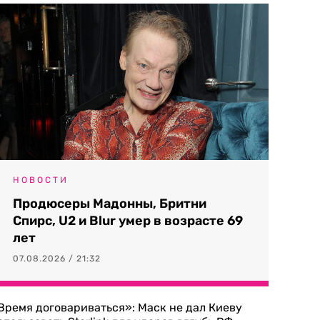
НОВОСТИ
Продюсеры Мадонны, Бритни
Спирс, U2 и Blur умер в возрасте 69
лет
07.08.2026 / 21:32
Время договариваться»: Маск не дал Киеву