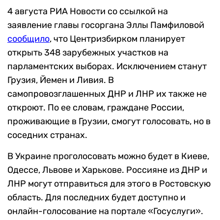
4 августа РИА Новости со ссылкой на
заявление главы госоргана Эллы Памфиловой
сообщил
о
, что Центризбирком планирует
открыть 348 зарубежных участков на
парламентских выборах. Исключением станут
Грузия, Йемен и Ливия. В
самопровозглашенных ДНР и ЛНР их также не
откроют. По ее словам, граждане России,
проживающие в Грузии, смогут голосовать, но в
соседних странах.
В Украине проголосовать можно будет в Киеве,
Одессе, Львове и Харькове. Россияне из ДНР и
ЛНР могут отправиться для этого в Ростовскую
область. Для последних будет доступно и
онлайн-голосование на портале «Госуслуги».