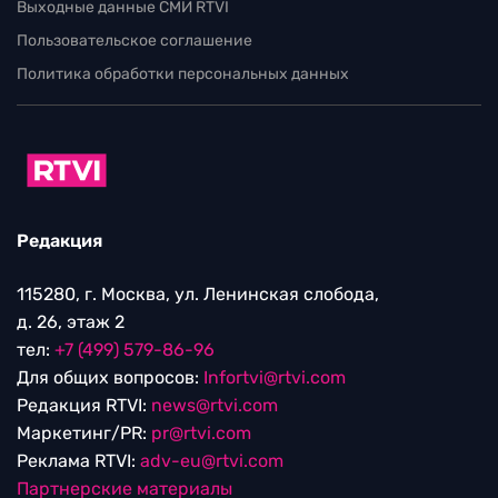
Выходные данные СМИ RTVI
Пользовательское соглашение
Политика обработки персональных данных
Редакция
115280, г. Москва, ул. Ленинская слобода,
д. 26, этаж 2
тел:
+7 (499) 579-86-96
Для общих вопросов:
Infortvi@rtvi.com
Редакция RTVI:
news@rtvi.com
Маркетинг/PR:
pr@rtvi.com
Реклама RTVI:
adv-eu@rtvi.com
Партнерские материалы