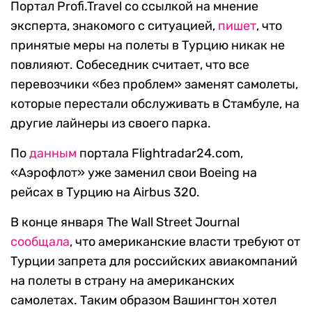
Портал Profi.Travel со ссылкой на мнение
эксперта, знакомого с ситуацией,
пишет
, что
принятые меры на полеты в Турцию никак не
повлияют. Собеседник считает, что все
перевозчики «без проблем» заменят самолеты,
которые перестали обслуживать в Стамбуле, на
другие лайнеры из своего парка.
По
данным
портала Flightradar24.com,
«Аэрофлот» уже заменил свои Boeing на
рейсах в Турцию на Airbus 320.
В конце января The Wall Street Journal
сообщала
, что американские власти требуют от
Турции запрета для российских авиакомпаний
на полеты в страну на американских
самолетах. Таким образом Вашингтон хотел