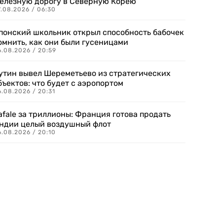
елезную дорогу в Северную Корею
7.08.2026 / 06:30
понский школьник открыл способность бабочек
омнить, как они были гусеницами
6.08.2026 / 20:59
утин вывел Шереметьево из стратегических
бъектов: что будет с аэропортом
.08.2026 / 20:31
afale за триллионы: Франция готова продать
ндии целый воздушный флот
6.08.2026 / 20:10