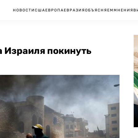
НОВОСТИ
США
ЕВРОПА
ЕВРАЗИЯ
ОБЪЯСНЯЕМ
МНЕНИЯ
В
а Израиля покинуть