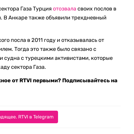
сектора Газа Турция
отозвала
своих послов в
. В Анкаре также объявили трехдневный
ого посла в 2011 году и отказывалась от
лем. Тогда это также было связано с
 судна с турецкими активистами, которые
аду сектора Газа.
жное от RTVI первыми? Подписывайтесь на
дящее. RTVI в Telegram