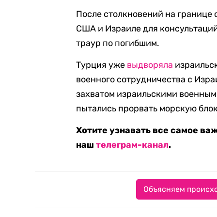
После столкновений на границе 
США и Израиле для консультаций
траур по погибшим.
Турция уже
выдворяла
израильск
военного сотрудничества с Израи
захватом израильскими военными
пытались прорвать морскую блок
Хотите узнавать все самое ва
наш
телеграм-канал
.
Объясняем происхо