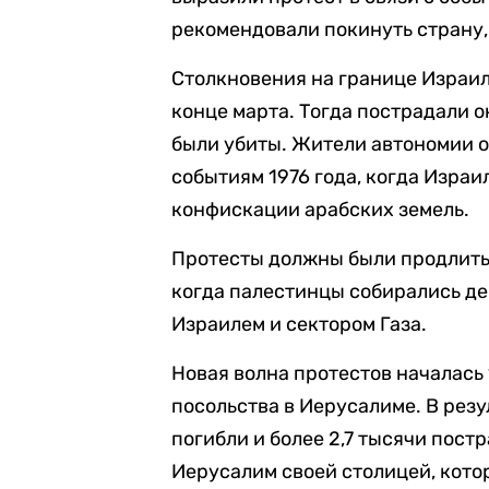
рекомендовали покинуть страну,
Столкновения на границе Израи
конце марта. Тогда пострадали о
были убиты. Жители автономии 
событиям 1976 года, когда Изра
конфискации арабских земель.
Протесты должны были продлитьс
когда палестинцы собирались д
Израилем и сектором Газа.
Новая волна протестов началась
посольства в Иерусалиме. В резу
погибли и более 2,7 тысячи пос
Иерусалим своей столицей, кото