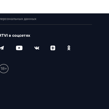
 персональных данных
RTVI в соцсетях
18+