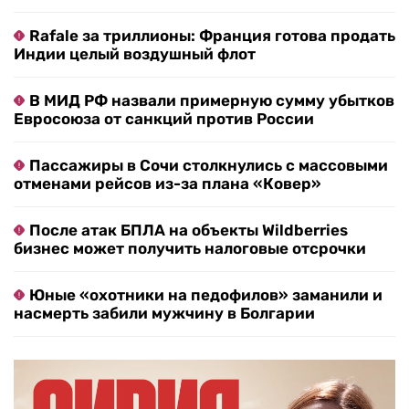
Rafale за триллионы: Франция готова продать
Индии целый воздушный флот
В МИД РФ назвали примерную сумму убытков
Евросоюза от санкций против России
Пассажиры в Сочи столкнулись с массовыми
отменами рейсов из-за плана «Ковер»
После атак БПЛА на объекты Wildberries
бизнес может получить налоговые отсрочки
Юные «охотники на педофилов» заманили и
насмерть забили мужчину в Болгарии