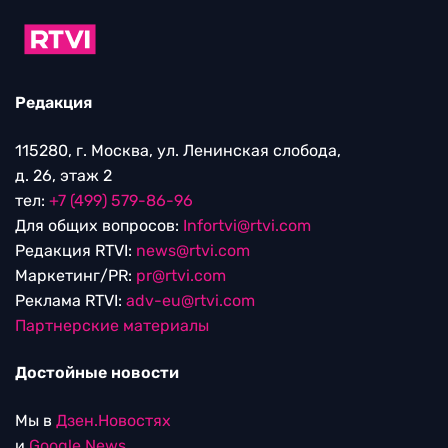
Редакция
115280, г. Москва, ул. Ленинская слобода,
д. 26, этаж 2
тел:
+7 (499) 579-86-96
Для общих вопросов:
Infortvi@rtvi.com
Редакция RTVI:
news@rtvi.com
Маркетинг/PR:
pr@rtvi.com
Реклама RTVI:
adv-eu@rtvi.com
Партнерские материалы
Достойные новости
Мы в
Дзен.Новостях
и
Google.News