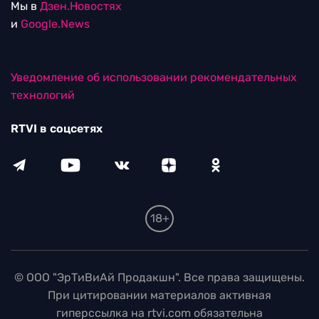
Мы в
Дзен.Новостях
и
Google.News
Уведомление об использовании рекомендательных
технологий
RTVI в соцсетях
18+
© ООО "ЭрТиВиАй Продакшн". Все права защищены.
При цитировании материалов активная
гиперссылка на rtvi.com обязательна