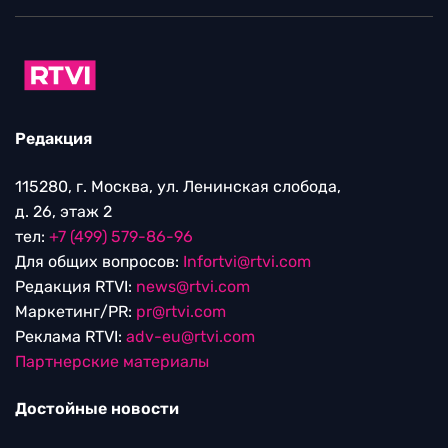
Редакция
115280, г. Москва, ул. Ленинская слобода,
д. 26, этаж 2
тел:
+7 (499) 579-86-96
Для общих вопросов:
Infortvi@rtvi.com
Редакция RTVI:
news@rtvi.com
Маркетинг/PR:
pr@rtvi.com
Реклама RTVI:
adv-eu@rtvi.com
Партнерские материалы
Достойные новости