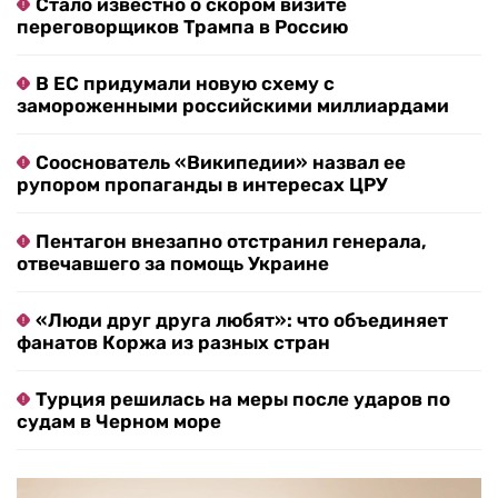
Стало известно о скором визите
переговорщиков Трампа в Россию
В ЕС придумали новую схему с
замороженными российскими миллиардами
Сооснователь «Википедии» назвал ее
рупором пропаганды в интересах ЦРУ
Пентагон внезапно отстранил генерала,
отвечавшего за помощь Украине
«Люди друг друга любят»: что объединяет
фанатов Коржа из разных стран
Турция решилась на меры после ударов по
судам в Черном море