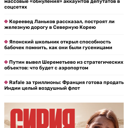
массовые «обнуления» аккаунтов депутатов в
соцсетях
Кореевед Ланьков рассказал, построят ли
железную дорогу в Северную Корею
Японский школьник открыл способность
бабочек помнить, как они были гусеницами
Путин вывел Шереметьево из стратегических
объектов: что будет с аэропортом
Rafale за триллионы: Франция готова продать
Индии целый воздушный флот