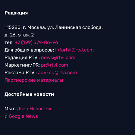
Редакция
115280, г. Москва, ул. Ленинская слобода,
д. 26, этаж 2
тел:
+7 (499) 579-86-96
Для общих вопросов:
Infortvi@rtvi.com
Редакция RTVI:
news@rtvi.com
Маркетинг/PR:
pr@rtvi.com
Реклама RTVI:
adv-eu@rtvi.com
Партнерские материалы
Достойные новости
Мы в
Дзен.Новостях
и
Google.News