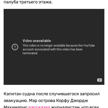
палуба третьего этажа.
Капитан судна после случившегося запросил
эвакуацию. Мэр острова Корфу Джордж
Махимарис
рассказал
журналистам, что всех