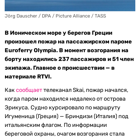
Jörg Dauscher / DPA / Picture Alliance / TASS
В Ионическом море у берегов Греции
произошел пожар на пассажирском пароме
Euroferry Olympia. В момент возгорания на
борту находились 237 пассажиров и 51 член
экипажа. Главное о происшествии — в
материале RTVI.
Как
сообщает
телеканал Skai, пожар начался,
когда паром находился недалеко от острова
Эрикуса. Судно курсировало по маршруту
Игуменица (Греция) — Бриндизи (Италия) под
итальянским флагом. По информации
береговой охраны, очагом возгорания стала