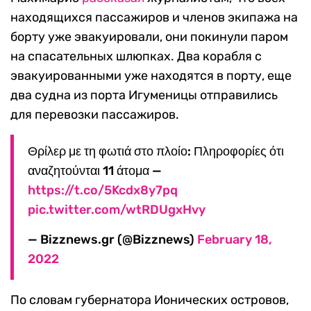
находящихся пассажиров и членов экипажа на
борту уже эвакуировали, они покинули паром
на спасательных шлюпках. Два корабля с
эвакуированными уже находятся в порту, еще
два судна из порта Игуменицы отправились
для перевозки пассажиров.
Θρίλερ με τη φωτιά στο πλοίο: Πληροφορίες ότι
αναζητούνται 11 άτομα —
https://t.co/5Kcdx8y7pq
pic.twitter.com/wtRDUgxHvy
— Bizznews.gr (@Bizznews)
February 18,
2022
По словам губернатора Ионических островов,