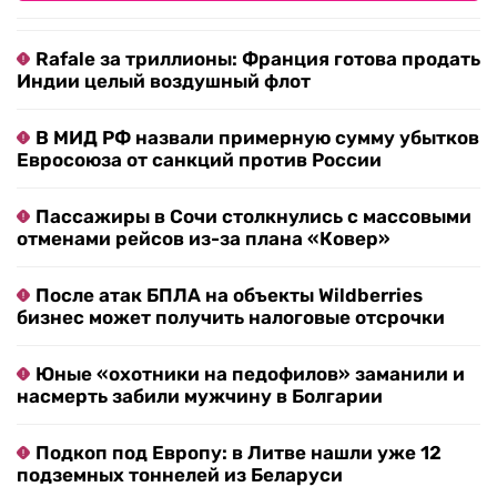
Rafale за триллионы: Франция готова продать
Индии целый воздушный флот
В МИД РФ назвали примерную сумму убытков
Евросоюза от санкций против России
Пассажиры в Сочи столкнулись с массовыми
отменами рейсов из-за плана «Ковер»
После атак БПЛА на объекты Wildberries
бизнес может получить налоговые отсрочки
Юные «охотники на педофилов» заманили и
насмерть забили мужчину в Болгарии
Подкоп под Европу: в Литве нашли уже 12
подземных тоннелей из Беларуси