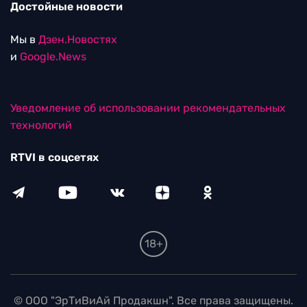
Достойные новости
Мы в
Дзен.Новостях
и
Google.News
Уведомление об использовании рекомендательных
технологий
RTVI в соцсетях
18+
© ООО "ЭрТиВиАй Продакшн". Все права защищены.