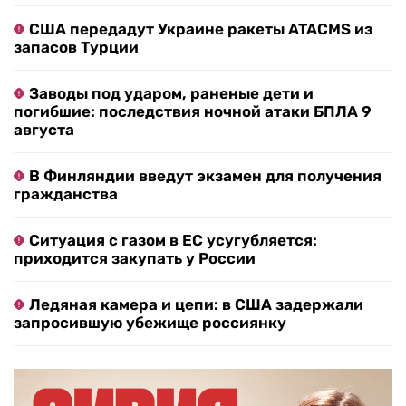
США передадут Украине ракеты ATACMS из
запасов Турции
Заводы под ударом, раненые дети и
погибшие: последствия ночной атаки БПЛА 9
августа
В Финляндии введут экзамен для получения
гражданства
Ситуация с газом в ЕС усугубляется:
приходится закупать у России
Ледяная камера и цепи: в США задержали
запросившую убежище россиянку