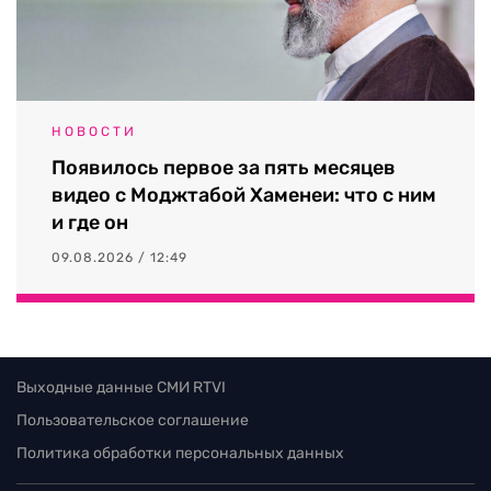
НОВОСТИ
Появилось первое за пять месяцев
видео с Моджтабой Хаменеи: что с ним
и где он
09.08.2026 / 12:49
Выходные данные СМИ RTVI
Пользовательское соглашение
Политика обработки персональных данных