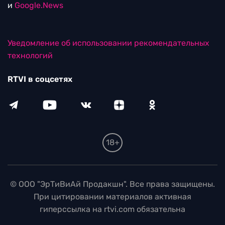
и
Google.News
Уведомление об использовании рекомендательных
технологий
RTVI в соцсетях
18+
© ООО "ЭрТиВиАй Продакшн". Все права защищены.
При цитировании материалов активная
гиперссылка на rtvi.com обязательна