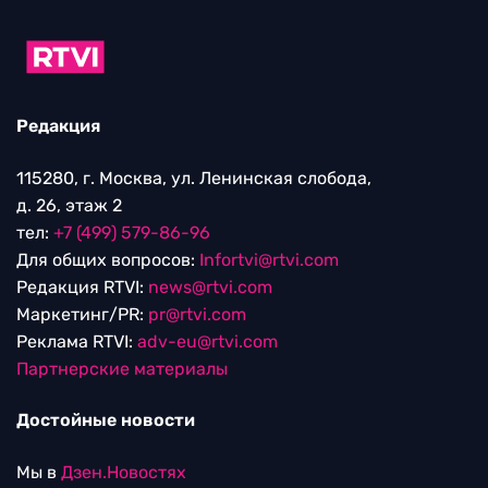
Редакция
115280, г. Москва, ул. Ленинская слобода,
д. 26, этаж 2
тел:
+7 (499) 579-86-96
Для общих вопросов:
Infortvi@rtvi.com
Редакция RTVI:
news@rtvi.com
Маркетинг/PR:
pr@rtvi.com
Реклама RTVI:
adv-eu@rtvi.com
Партнерские материалы
Достойные новости
Мы в
Дзен.Новостях