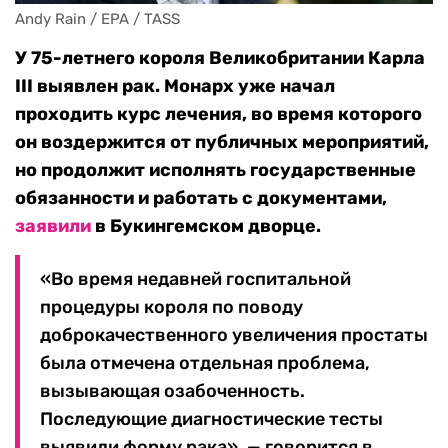
Andy Rain / EPA / TASS
У 75-летнего короля Великобритании Карла
III выявлен рак. Монарх уже начал
проходить курс лечения, во время которого
он воздержится от публичных мероприятий,
но продолжит исполнять государственные
обязанности и работать с документами,
заявили
в Букингемском дворце.
«Во время недавней госпитальной
процедуры короля по поводу
доброкачественного увеличения простаты
была отмечена отдельная проблема,
вызывающая озабоченность.
Последующие диагностические тесты
выявили форму рака», — говорится в