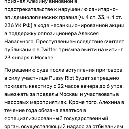
признал Алехину виновной в
подстрекательстве к нарушению санитарно-
эпидемиологических правил (ч. 4 ст. 33, ч. 1 ст.
236 УК РФ) в ходе несанкционированной акции
в поддержку оппозиционера Алексея
Навального. Преступлением следствие считает
публикацию в Twitter призыва выйти на митинг
23 января в Москве.
По решению суда после вступления приговора
в силу участнице Pussy Riot будет запрещено
покидать квартиру с 22 часов вечера до 6 утра,
выезжать за пределы Москвы и участвовать в
массовых мероприятиях. Кроме того, Алехина в
течение года обязана являться в
«специализированный государственный
орган, осуществляющий надзор за отбыванием