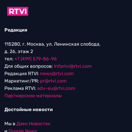
Редакция
115280, г. Москва, ул. Ленинская слобода,
д. 26, этаж 2
тел:
+7 (499) 579-86-96
Для общих вопросов:
Infortvi@rtvi.com
Редакция RTVI:
news@rtvi.com
Маркетинг/PR:
pr@rtvi.com
Реклама RTVI:
adv-eu@rtvi.com
Партнерские материалы
Достойные новости
Мы в
Дзен.Новостях
и
Google.News