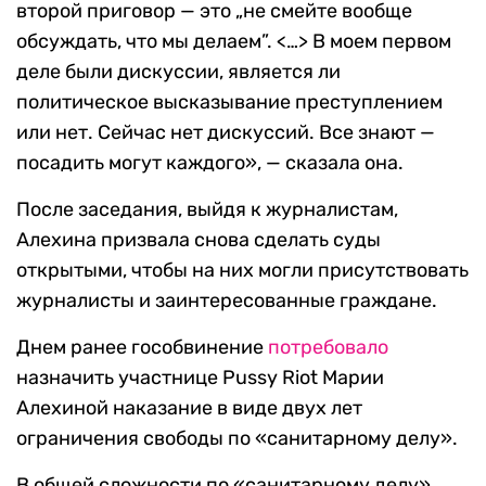
второй приговор — это „не смейте вообще
обсуждать, что мы делаем”. <…> В моем первом
деле были дискуссии, является ли
политическое высказывание преступлением
или нет. Сейчас нет дискуссий. Все знают —
посадить могут каждого», — сказала она.
После заседания, выйдя к журналистам,
Алехина призвала снова сделать суды
открытыми, чтобы на них могли присутствовать
журналисты и заинтересованные граждане.
Днем ранее гособвинение
потребовало
назначить участнице Pussy Riot Марии
Алехиной наказание в виде двух лет
ограничения свободы по «санитарному делу».
В общей сложности по «санитарному делу»