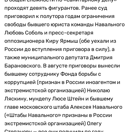
проходят девять фигурантов. Ранее суд
приговорил к полутора годам ограничения
свободы бывшего юриста команды Навального
Любовь Соболь и пресс-секретаря
оппозиционера Киру Ярмыш (обе уехали из
России до вступления приговора в силу), а
также муниципального депутата Дмитрия
Барановского. В августе приговоры вынесли
бывшему сотруднику Фонда борьбы с
коррупцией (признан в России иноагентом и
экстремистской организацией) Николаю
Ляскину, мундепу Люсе Штейн и бывшему
главе московского штаба Алексея Навального
(«Штабы Навального» признаны в России
экстремистской организацией) Олегу
Степанову — все они получили по году