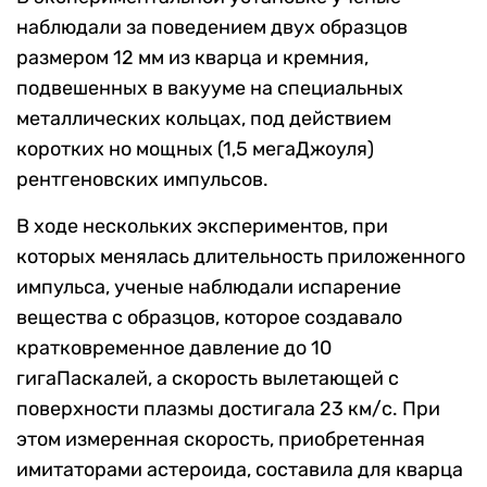
наблюдали за поведением двух образцов
размером 12 мм из кварца и кремния,
подвешенных в вакууме на специальных
металлических кольцах, под действием
коротких но мощных (1,5 мегаДжоуля)
рентгеновских импульсов.
В ходе нескольких экспериментов, при
которых менялась длительность приложенного
импульса, ученые наблюдали испарение
вещества с образцов, которое создавало
кратковременное давление до 10
гигаПаскалей, а скорость вылетающей с
поверхности плазмы достигала 23 км/c. При
этом измеренная скорость, приобретенная
имитаторами астероида, составила для кварца