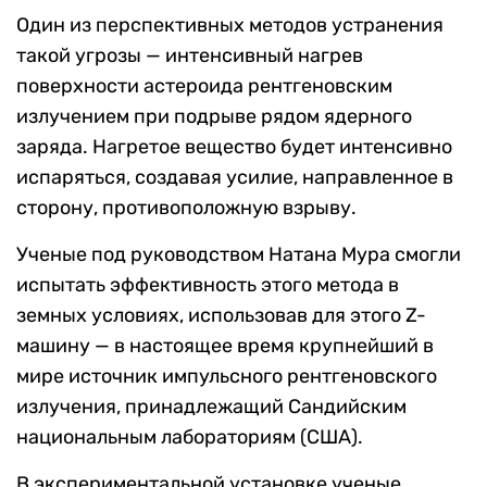
Один из перспективных методов устранения
такой угрозы — интенсивный нагрев
поверхности астероида рентгеновским
излучением при подрыве рядом ядерного
заряда. Нагретое вещество будет интенсивно
испаряться, создавая усилие, направленное в
сторону, противоположную взрыву.
Ученые под руководством Натана Мура смогли
испытать эффективность этого метода в
земных условиях, использовав для этого Z-
машину — в настоящее время крупнейший в
мире источник импульсного рентгеновского
излучения, принадлежащий Сандийским
национальным лабораториям (США).
В экспериментальной установке ученые