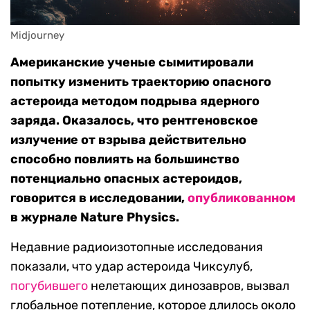
Midjourney
Американские ученые сымитировали
попытку изменить траекторию опасного
астероида методом подрыва ядерного
заряда. Оказалось, что рентгеновское
излучение от взрыва действительно
способно повлиять на большинство
потенциально опасных астероидов,
говорится в исследовании,
опубликованном
в журнале Nature Physics.
Недавние радиоизотопные исследования
показали, что удар астероида Чиксулуб,
погубившего
нелетающих динозавров, вызвал
глобальное потепление, которое длилось около