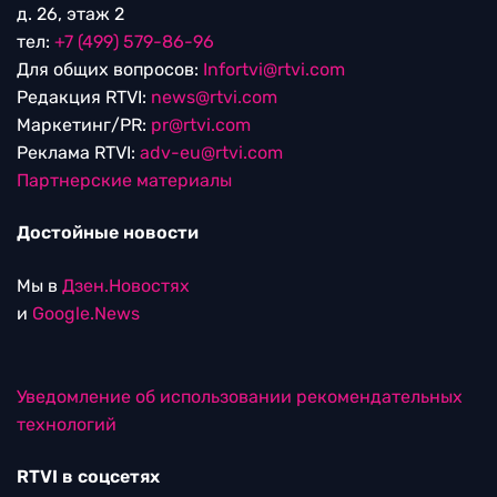
д. 26, этаж 2
тел:
+7 (499) 579-86-96
Для общих вопросов:
Infortvi@rtvi.com
Редакция RTVI:
news@rtvi.com
Маркетинг/PR:
pr@rtvi.com
Реклама RTVI:
adv-eu@rtvi.com
Партнерские материалы
Достойные новости
Мы в
Дзен.Новостях
и
Google.News
Уведомление об использовании рекомендательных
технологий
RTVI в соцсетях