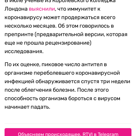
В июле ученые из Королевского колледжа
Лондона
выяснили
, что иммунитет к
коронавирусу может продержаться всего
несколько месяцев. Об этом говорилось в
препринте (предварительной версии, которая
еще не прошла рецензирование)
исследования.
По их оценке, пиковое число антител в
организме переболевшего коронавирусной
инфекцией обнаруживается спустя три недели
после облегчения болезни. После этого
способность организма бороться с вирусом
начинает падать.
Объясняем происходящее. RTVI в Telegram