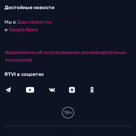
Достойные новости
Мы в
Дзен.Новостях
и
Google.News
Уведомление об использовании рекомендательных
технологий
RTVI в соцсетях
18+