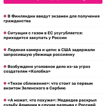
В Финляндии введут экзамен для получения
гражданства
Ситуация с газом в ЕС усугубляется:
приходится закупать у России
Ледяная камера и цепи: в США задержали
запросившую убежище россиянку
Возбуждено уголовное дело из-за угроз
создателям «Колобка»
«Тихое сближение»: что стоит за первым
визитом Зеленского в Сербию
«А может, что похуже»: Медведев раскрыл
судьбу Армении в случае разрыва с Россией