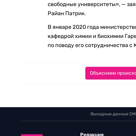
свободные университеты», — зая
Райан Патрик.
В январе 2020 года министерст
кафедрой химии и биохимии Гар
по поводу его сотрудничества с 
Объясняем происхо
Выходные данные СМ
Редакция