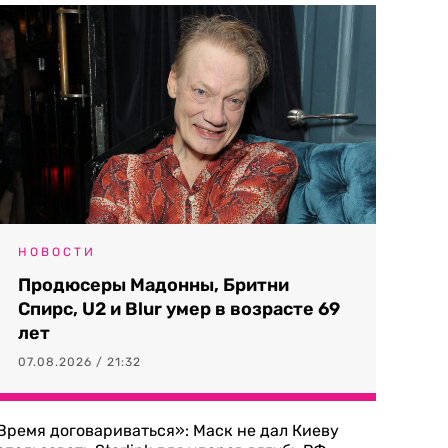
НОВОСТИ
Продюсеры Мадонны, Бритни
Спирс, U2 и Blur умер в возрасте 69
лет
07.08.2026 / 21:32
Время договариваться»: Маск не дал Киеву