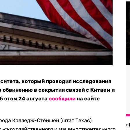
рситета, который проводил исследования
о обвинению в сокрытии связей с Китаем и
б этом 24 августа
сообщили
на сайте
орода Колледж-Стейшен (штат Техас)
«
ельскохозяйственного и машиностроительного