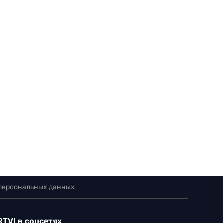
 персональных данных
RTVI в соцсетях