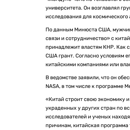
университета. Он возглавлял гр
исследования для космического 
По данным Минюста США, мужчин
связи и сотрудничество» с кита
принадлежит властям КНР. Как с
США грант. Согласно условиям ег
китайскими компаниями или вла
В ведомстве заявили, что он обе
NASA, в том числе к программе 
«Китай строит свою экономику и
украденных у других стран по вс
исследователей и ученых наход
причинам, китайская программа 