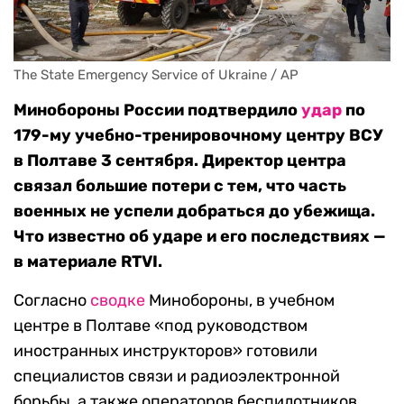
The State Emergency Service of Ukraine / AP
Минобороны России подтвердило
удар
по
179-му учебно-тренировочному центру ВСУ
в Полтаве 3 сентября. Директор центра
связал большие потери с тем, что часть
военных не успели добраться до убежища.
Что известно об ударе и его последствиях —
в материале RTVI.
Согласно
сводке
Минобороны, в учебном
центре в Полтаве «под руководством
иностранных инструкторов» готовили
специалистов связи и радиоэлектронной
борьбы, а также операторов беспилотников,