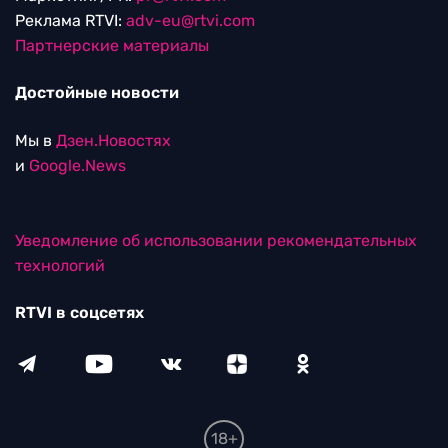
Реклама RTVI:
adv-eu@rtvi.com
Партнерские материалы
Достойные новости
Мы в
Дзен.Новостях
и
Google.News
Уведомление об использовании рекомендательных
технологий
RTVI в соцсетях
18+