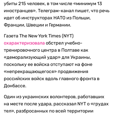
убиты 215 человек, в том числе «минимум 13
иностранцев». Телеграм-канал пишет, что речь
идет об инструкторах НАТО из Польши,
Франции, Швеции и Германии.
Газета The New York Times (NYT)
охарактеризовала
обстрел учебно-
тренировочного центра в Полтаве как
«деморализующий удар» для Украины,
поскольку ее войска отступают на фоне
«непрекращающегося» продвижения
российских войск вдоль главного фронта в
Донбассе.
Один из украинских волонтеров, работавших
на месте после удара, рассказал NYT о «грудах
тел», разбросанных по всей территории