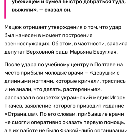
убежищем и сумел быстро добраться туда,
выжили», — сказал он.
Мацюк отрицает утверждения о том, что удар
был нанесен в момент построения
военнослужащих. Об этом, в частности, заявила
депутат Верховной рады Марьяна Безуглая.
После удара по учебному центру в Полтаве на
место прибыли молодые врачи — «девушки с
длинными ногтями, которые кричали, тряслись
и не знали, что делать, растерянные»,
рассказал в соцсетях украинский медик Игорь
Ткачев, заявление которого приводит издание
«Страна.ua». По его словам, прибывшие врачи
не смогли оперативно оказать первую помощь,
а в их работе не было «какой-либо организации