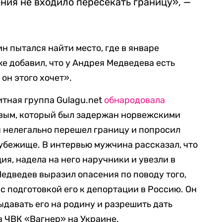
ения не входило пересекать границу», —
н пытался найти место, где в январе
е добавил, что у Андрея Медведева есть
 он этого хочет».
тная группа Gulagu.net
обнародовала
вым, который был задержан норвежскими
я нелегально перешел границу и попросил
убежище. В интервью мужчина рассказал, что
ия, надела на него наручники и увезли в
едведев выразил опасения по поводу того,
 с подготовкой его к депортации в Россию. Он
ыдавать его на родину и разрешить дать
в ЧВК «Вагнер» на Украине.