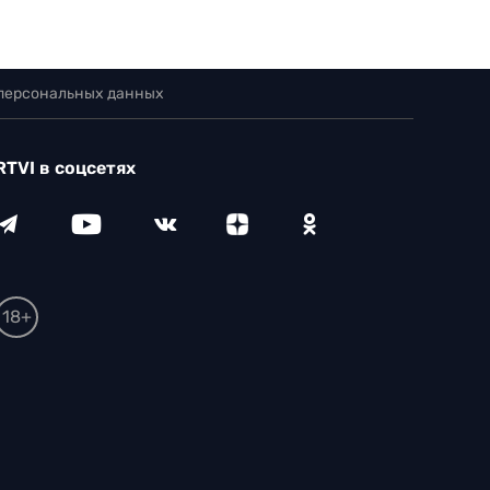
 персональных данных
RTVI в соцсетях
18+