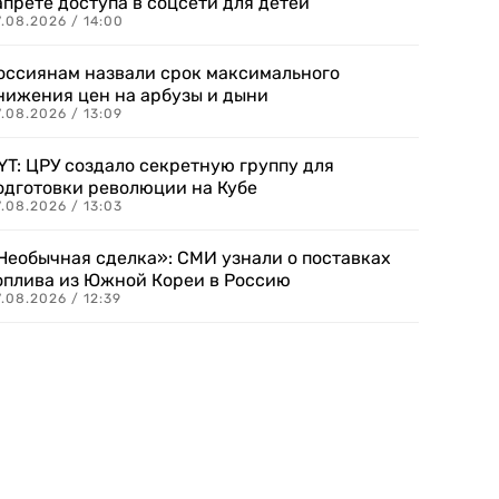
апрете доступа в соцсети для детей
.08.2026 / 14:00
оссиянам назвали срок максимального
нижения цен на арбузы и дыни
.08.2026 / 13:09
YT: ЦРУ создало секретную группу для
одготовки революции на Кубе
.08.2026 / 13:03
Необычная сделка»: СМИ узнали о поставках
оплива из Южной Кореи в Россию
.08.2026 / 12:39