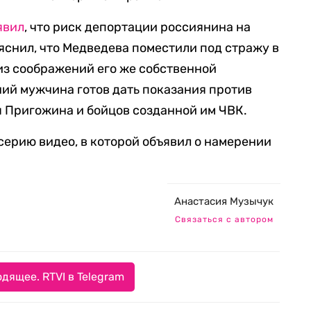
явил
, что риск депортации россиянина на
яснил, что Медведева поместили под стражу в
из соображений его же собственной
ний мужчина готов дать показания против
 Пригожина и бойцов созданной им ЧВК.
серию видео, в которой объявил о намерении
.
Анастасия Музычук
Связаться с автором
дящее. RTVI в Telegram