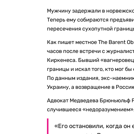
Мужчину задержали в норвежско
Теперь ему собираются предъяв
пересечения сухопутной границы
Как пишет местное The Barent O
часов после встречи с журналис
Киркенеса. Бывший «вагнеровец
границы и искал того, кто мог бы 
По данным издания, экс-наемник 
Украину, а возвращение в Россию
Адвокат Медведева Брюньюльф Р
случившееся «недоразумением»
«Его остановили, когда он