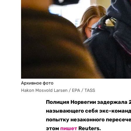
Архивное фото
Hakon Mosvold Larsen / EPA / TASS
Полиция Норвегии задержала 
называющего себя экс-команд
попытку незаконного пересеч
этом
пишет
Reuters.