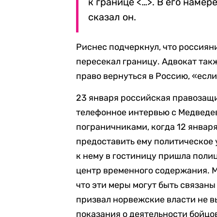
к границе <…>. В его намер
сказал он.
Риснес подчеркнул, что россияни
пересекал границу. Адвокат такж
право вернуться в Россию, «если
23 января российская правозащи
телефонное интервью с Медведе
пограничниками, когда 12 январ
предоставить ему политическое 
к нему в гостиницу пришла полиц
центр временного содержания. М
что эти меры могут быть связаны
призвал норвежские власти не в
показания о деятельности бойцо