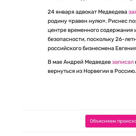
24 января адвокат Медведева
за
родину «равен нулю». Риснес по
центре временного содержания 
безопасности, поскольку 26-лет
российского бизнесмена Евгения
В мае Андрей Медведев
записал
вернуться из Норвегии в Россию
Объясняем происхо