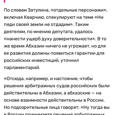
По словам Затулина, «отдельные персонажи»,
включая Кварчию, спекулируют на теме «Ни
пяди своей земли не отдадим». Таким
деятелям, по мнению депутата, удалось
«нанести ущерб духу доверительности». В то
же время Абхазии ничего не угрожает, но для
ее развития должны появиться гарантии для
российских инвестиций, уточнил
парламентарий.
«Отсюда, например, и настояние, чтобы
решения арбитражных судов российских были
действительны в Абхазии, а абхазские — на
основе взаимности действительны в России.
Но подозрительные лица говорят: «Ну тогда вы
в России принимаете решения арбитражных