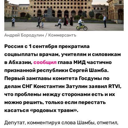
Андрей Бородулин / Коммерсантъ
Россия с 1 сентября прекратила
соцвыплаты врачам, учителям и силовикам
в Абхазии,
сообщил
глава МИД частично
признанной республики Сергей Шамба.
Первый замглавы комитета Госдумы по
делам СНГ Константин Затулин заявил RTVI,
что проблемы между сторонами есть и их
можно решить, только если перестать
касаться «родовых травм».
Депутат, комментируя слова Шамбы, отметил,