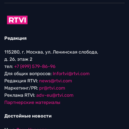
Редакция
115280, г. Москва, ул. Ленинская слобода,
д. 26, этаж 2
тел:
+7 (499) 579-86-96
Для общих вопросов:
Infortvi@rtvi.com
Редакция RTVI:
news@rtvi.com
Маркетинг/PR:
pr@rtvi.com
Реклама RTVI:
adv-eu@rtvi.com
Партнерские материалы
Достойные новости