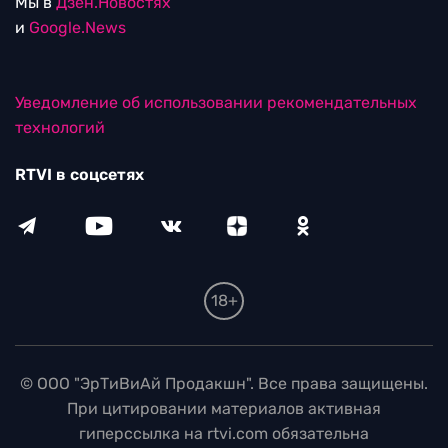
Мы в
Дзен.Новостях
и
Google.News
Уведомление об использовании рекомендательных
технологий
RTVI в соцсетях
18+
© ООО "ЭрТиВиАй Продакшн". Все права защищены.
При цитировании материалов активная
гиперссылка на rtvi.com обязательна