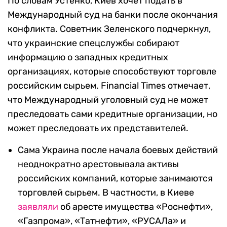
По словам Устенко, Киев хочет подать в
Международный суд на банки после окончания
конфликта. Советник Зеленского подчеркнул,
что украинские спецслужбы собирают
информацию о западных кредитных
организациях, которые способствуют торговле
российским сырьем. Financial Times отмечает,
что Международный уголовный суд не может
преследовать сами кредитные организации, но
может преследовать их представителей.
Сама Украина после начала боевых действий
неоднократно арестовывала активы
российских компаний, которые занимаются
торговлей сырьем. В частности, в Киеве
заявляли
об аресте имущества «Роснефти»,
«Газпрома», «Татнефти», «РУСАЛа» и