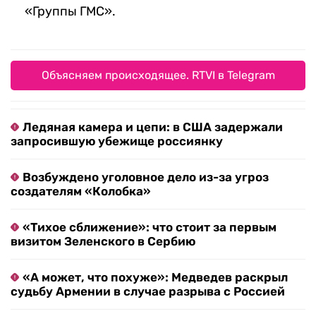
«Группы ГМС».
Объясняем происходящее. RTVI в Telegram
Ледяная камера и цепи: в США задержали
запросившую убежище россиянку
Возбуждено уголовное дело из-за угроз
создателям «Колобка»
«Тихое сближение»: что стоит за первым
визитом Зеленского в Сербию
«А может, что похуже»: Медведев раскрыл
судьбу Армении в случае разрыва с Россией