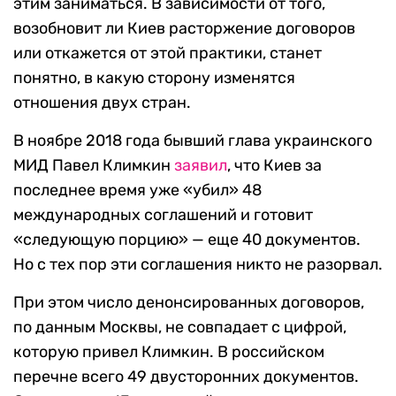
этим заниматься. В зависимости от того,
возобновит ли Киев расторжение договоров
или откажется от этой практики, станет
понятно, в какую сторону изменятся
отношения двух стран.
В ноябре 2018 года бывший глава украинского
МИД Павел Климкин
заявил
, что Киев за
последнее время уже «убил» 48
международных соглашений и готовит
«следующую порцию» — еще 40 документов.
Но с тех пор эти соглашения никто не разорвал.
При этом число денонсированных договоров,
по данным Москвы, не совпадает с цифрой,
которую привел Климкин. В российском
перечне всего 49 двусторонних документов.