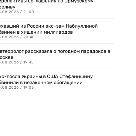
ерспективы соглашения по Ормузскому
роливу
5.08.2026 / 21:00
ехавший из России экс-зам Набиуллиной
бвинен в хищении миллиардов
5.08.2026 / 20:40
етеоролог рассказала о погодном парадоксе в
оскве
.08.2026 / 19:45
кс-посла Украины в США Стефанишину
бвинили в незаконном обогащении
.08.2026 / 19:05