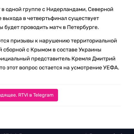
 в одной группе с Нидерландами, Северной
е выхода в четвертьфинал существует
ы будет проводить матч в Петербурге.
ются призывы к нарушению территориальной
й сборной с Крымом в составе Украины
фициальный представитель Кремля Дмитрий
что этот вопрос остается на усмотрение УЕФА.
дящее. RTVI в Telegram