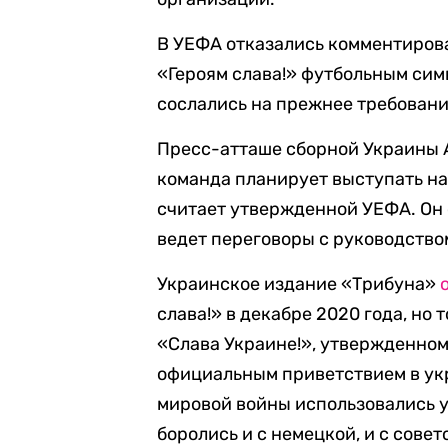
В УЕФА отказались комментиров
«Героям слава!» футбольным сим
сослались на прежнее требование
Пресс-атташе сборной Украины
команда планирует выступать на
считает утвержденной УЕФА. Он 
ведет переговоры с руководство
Украинское издание «Трибуна»
слава!» в декабре 2020 года, но 
«Слава Украине!», утвержденном
официальным приветствием в укр
мировой войны использовались 
боролись и с немецкой, и с сове