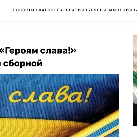
НОВОСТИ
США
ЕВРОПА
ЕВРАЗИЯ
ОБЪЯСНЯЕМ
МНЕНИЯ
В
«Героям слава!»
 сборной