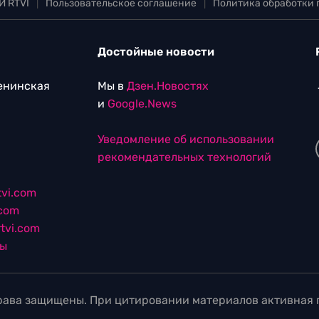
И RTVI
|
Пользовательское соглашение
|
Политика обработки
Достойные новости
Ленинская
Мы в
Дзен.Новостях
и
Google.News
Уведомление об использовании
рекомендательных технологий
vi.com
.com
tvi.com
лы
ава защищены. При цитировании материалов активная г