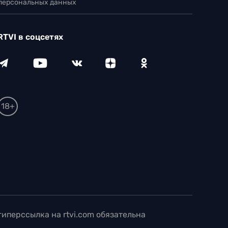
 персональных данных
RTVI в соцсетях
18+
иперссылка на rtvi.com обязательна