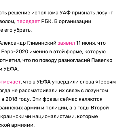
ать решение исполкома УАФ признать лозунг
волом,
передает
РБК. В организации
 его убрать.
 Александр Гливинский
заявил
11 июня, что
 Евро-2020 именно в этой форме, которую
отметил, что по поводу разногласий Павелко
м УЕФА.
отмечает
, что в УЕФА утвердили слова «Героям
тогда не рассматривали их связь с лозунгом
 в 2018 году. Эти фразы сейчас являются
аинских армии и полиции, а в годы Второй
украинскими националистами, которые
тской армиями.