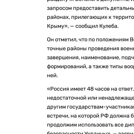
запросом предоставить детальны
районах, прилегающих к террит
Крыму», — сообщил Кулеба.
Он отметил, что по положениям 
точные районы проведения военн
завершения, наименование, подч
формирований, а также типы воо
ней.
«Россия имеет 48 часов на ответ
недостаточной или ненадлежаще
другим государствам-участника
встречи, на которой РФ должна 
продолжим использовать все ди
безопасности Украины», — заяви