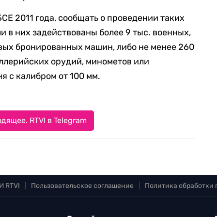
СЕ 2011 года, сообщать о проведении таких
и в них задействованы более 9 тыс. военных,
евых бронированных машин, либо не менее 260
ллерийских орудий, минометов или
я с калибром от 100 мм.
дящее. RTVI в Telegram
И RTVI
|
Пользовательское соглашение
|
Политика обработки