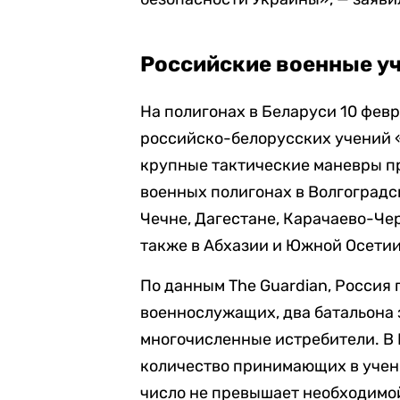
Российские военные уч
На полигонах в Беларуси 10 фев
российско-белорусских учений «
крупные тактические маневры пр
военных полигонах в Волгоградс
Чечне, Дагестане, Карачаево-Че
также в Абхазии и Южной Осетии
По данным The Guardian, Россия 
военнослужащих, два батальона
многочисленные истребители. В
количество принимающих в учени
число не превышает необходимой