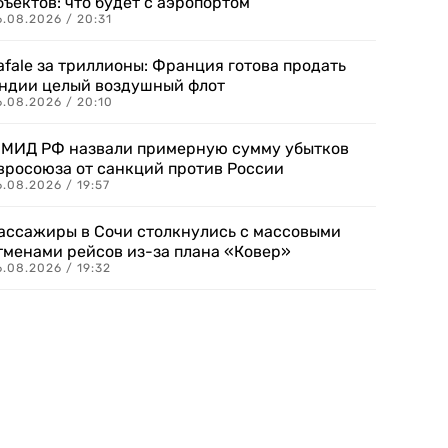
бъектов: что будет с аэропортом
.08.2026 / 20:31
afale за триллионы: Франция готова продать
ндии целый воздушный флот
6.08.2026 / 20:10
 МИД РФ назвали примерную сумму убытков
вросоюза от санкций против России
.08.2026 / 19:57
ассажиры в Сочи столкнулись с массовыми
тменами рейсов из-за плана «Ковер»
.08.2026 / 19:32