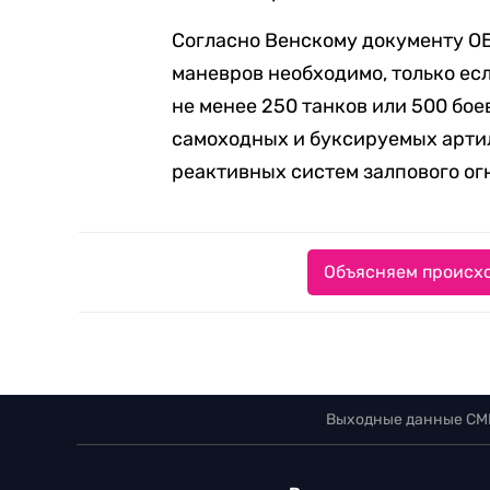
Согласно Венскому документу ОБ
маневров необходимо, только есл
не менее 250 танков или 500 бо
самоходных и буксируемых арти
реактивных систем залпового огн
Объясняем происхо
Выходные данные СМ