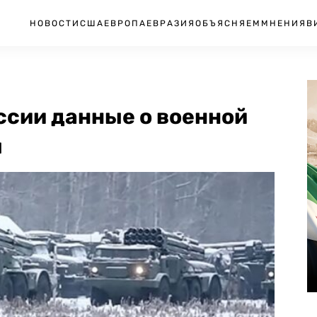
НОВОСТИ
США
ЕВРОПА
ЕВРАЗИЯ
ОБЪЯСНЯЕМ
МНЕНИЯ
В
ссии данные о военной
ы