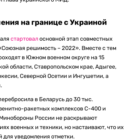
ения на границе с Украиной
раля
стартовал
основной этап совместных
Союзная решимость – 2022». Вместе с тем
оходят в Южном военном округе на 15
кой области, Ставропольском крае, Адыгее,
ркесии, Северной Осетии и Ингушетии, а
.
перебросила в Беларусь до 30 тыс.
 зенитно-ракетных комплексов С-400 и
 Минобороны России не раскрывают
ях военных и техники, но настаивают, что их
 для уведомления отметки.