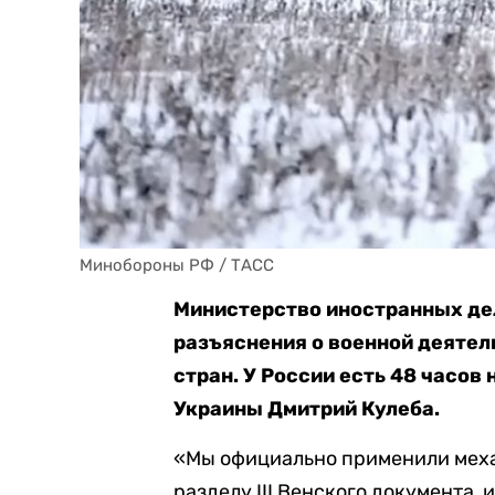
Минобороны РФ / ТАСС
Министерство иностранных де
разъяснения о военной деятел
стран. У России есть 48 часов 
Украины Дмитрий Кулеба.
«Мы официально применили меха
разделу III Венского документа,