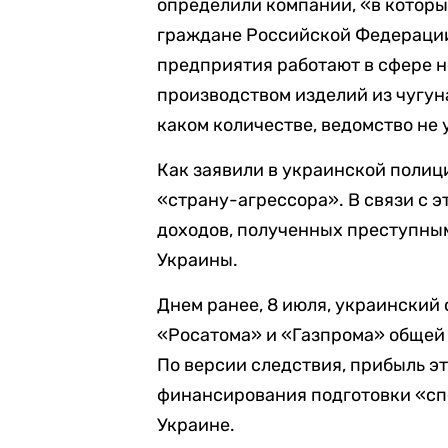
определили компании, «в которы
граждане Российской Федерации
предприятия работают в сфере н
производством изделий из чугуна
каком количестве, ведомство не 
Как заявили в украинской полиц
«страну-агрессора». В связи с э
доходов, полученных преступным 
Украины.
Днем ранее, 8 июля, украинский
«Росатома» и «Газпрома» общей с
По версии следствия, прибыль э
финансирования подготовки «сп
Украине.