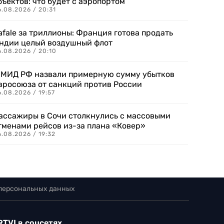
бъектов: что будет с аэропортом
.08.2026 / 20:31
afale за триллионы: Франция готова продать
ндии целый воздушный флот
6.08.2026 / 20:10
 МИД РФ назвали примерную сумму убытков
вросоюза от санкций против России
.08.2026 / 19:57
ассажиры в Сочи столкнулись с массовыми
тменами рейсов из-за плана «Ковер»
.08.2026 / 19:32
 персональных данных
RTVI в соцсетях