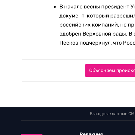
В начале весны президент 
документ, который разреши
российских компаний, не пр
одобрен Верховной рады. В 
Песков подчеркнул, что Росс
Объясняем происхо
Выходные данные СМ
Редакция