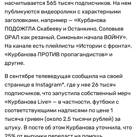
насчитывается 565 тысяч подписчиков. На нем
публикуются видеоролики с характерными
заголовками, например — «Курбанова
ПОДОЖГЛА Скабееву и Останкино, Соловьев
ОРАЛ как резаный, Симоньян начала ВОЙНУ».
На канале есть плейлисты «Истории с фронта»,
«Курбанова ПРОТИВ пропагандистов» и
другие.
В сентябре телеведущая сообщила на своей
странице в Instagram*, где у нее 26 тысяч
подписчиков, что запустила собственный мерч
«Курбанова Live» — в частности, футбоки с
соответствующими надписями по цене 1
тысяча гривен (около 2,5 тысячи рублей) за
штуку. В посте об этом Курбанова уточнила, что
25% от выручки передаст на помощь