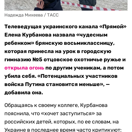
Надежда Михеева / ТАСС
Телеведущая украинского канала «Прямой»
Елена Курбанова назвала «чудесным
ребенком» брянскую восьмиклассницу,
которая принесла на урок в городскую
гимназию №5 отцовское охотничье ружье и
открыла огонь
по другим ученикам, а потом
убила себя. «Потенциальных участников
войска Путина становится меньше», —
добавила она.
Обращаясь к своему коллеге, Курбанова
пояснила, что «хочет заступиться» за
российских детей, которых, по ее словам, на
Украине в последнее время часто критикуют: