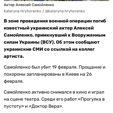
Актер Алексей Самойленко
Kateryna Hryhorenko / @kateryna.hryhorenko
В зоне проведения военной операции погиб
известный украинский актер Алексей
Самойленко, примкнувший к Вооруженным
силам Украины (ВСУ). Об этом сообщают
украинские СМИ со ссылкой на коллег
артиста.
Самойленко был убит 19 февраля. Прощание и
похороны запланированы в Киеве на 26
февраля.
Самойленко активно снимался в кино и играл
на сцене театра. Среди его работ «Прогулка в
пустоту» и «Доктор Вера».