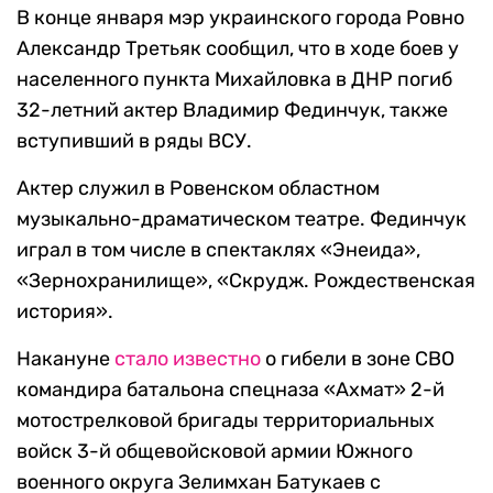
В конце января мэр украинского города Ровно
Александр Третьяк сообщил, что в ходе боев у
населенного пункта Михайловка в ДНР погиб
32-летний актер Владимир Фединчук, также
вступивший в ряды ВСУ.
Актер служил в Ровенском областном
музыкально-драматическом театре. Фединчук
играл в том числе в спектаклях «Энеида»,
«Зернохранилище», «Скрудж. Рождественская
история».
Накануне
стало известно
о гибели в зоне СВО
командира батальона спецназа «Ахмат» 2-й
мотострелковой бригады территориальных
войск 3-й общевойсковой армии Южного
военного округа Зелимхан Батукаев с