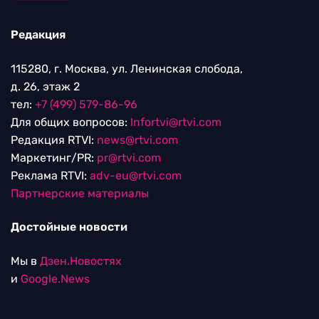
Редакция
115280, г. Москва, ул. Ленинская слобода,
д. 26, этаж 2
тел:
+7 (499) 579-86-96
Для общих вопросов:
Infortvi@rtvi.com
Редакция RTVI:
news@rtvi.com
Маркетинг/PR:
pr@rtvi.com
Реклама RTVI:
adv-eu@rtvi.com
Партнерские материалы
Достойные новости
Мы в
Дзен.Новостях
и
Google.News