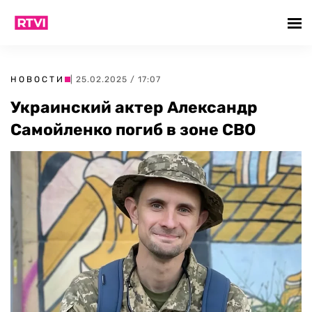
НОВОСТИ
| 25.02.2025 / 17:07
Украинский актер Александр
Самойленко погиб в зоне СВО