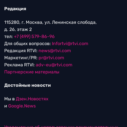
Редакция
115280, г. Москва, ул. Ленинская слобода,
д. 26, этаж 2
тел:
+7 (499) 579-86-96
Для общих вопросов:
Infortvi@rtvi.com
Редакция RTVI:
news@rtvi.com
Маркетинг/PR:
pr@rtvi.com
Реклама RTVI:
adv-eu@rtvi.com
Партнерские материалы
Достойные новости
Мы в
Дзен.Новостях
и
Google.News