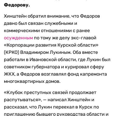
Федорову.
Хинштейн обратил внимание, что Федоров
давно был связан служебными и
коммерческими отношениями с ранее
осужденным
по тому же делу экс-главой
«Корпорации развития Курской области»
(КРКО) Владимиром Лукиным. Оба вместе
работали в Ивановской области, где Лукин был
советником губернатора и курировал сферу
ЖКХ, а Федоров возглавлял фонд капремонта
многоквартирных домов.
«Клубок преступных связей продолжает
распутываться», — написал Хинштейн и
рассказал, что Лукин переехал в Курск по
приглашению бывшего руководства области и