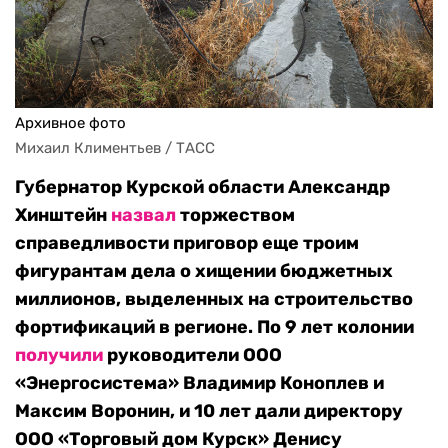
Архивное фото
Михаил Климентьев / ТАСС
Губернатор Курской области Александр
Хинштейн
назвал
торжеством
справедливости приговор еще троим
фигурантам дела о хищении бюджетных
миллионов, выделенных на строительство
фортификаций в регионе. По 9 лет колонии
получили
руководители ООО
«Энергосистема» Владимир Коноплев и
Максим Воронин, и 10 лет дали директору
ООО «Торговый дом Курск» Денису