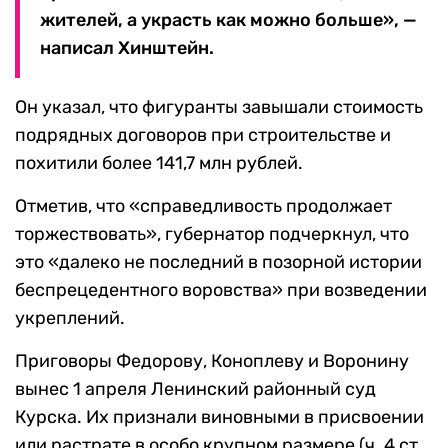
жителей, а украсть как можно больше», —
написал Хинштейн.
Он указал, что фигуранты завышали стоимость
подрядных договоров при строительстве и
похитили более 141,7 млн рублей.
Отметив, что «справедливость продолжает
торжествовать», губернатор подчеркнул, что
это «далеко не последний в позорной истории
беспрецедентного воровства» при возведении
укреплений.
Приговоры Федорову, Коноплеву и Воронину
вынес 1 апреля Ленинский районный суд
Курска. Их признали виновными в присвоении
или растрате в особо крупном размере (ч. 4 ст.