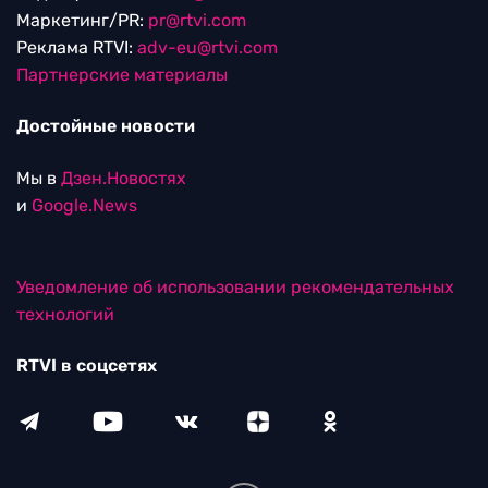
Маркетинг/PR:
pr@rtvi.com
Реклама RTVI:
adv-eu@rtvi.com
Партнерские материалы
Достойные новости
Мы в
Дзен.Новостях
и
Google.News
Уведомление об использовании рекомендательных
технологий
RTVI в соцсетях