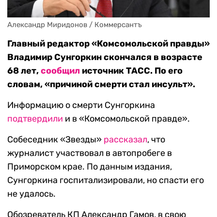
Александр Миридонов / Коммерсантъ
Главный редактор «Комсомольской правды»
Владимир Сунгоркин скончался в возрасте
68 лет,
сообщил
источник ТАСС. По его
словам, «причиной смерти стал инсульт».
Информацию о смерти Сунгоркина
подтвердили
и в «Комсомольской правде».
Собеседник «Звезды»
рассказал
, что
журналист участвовал в автопробеге в
Приморском крае. По данным издания,
Сунгоркина госпитализировали, но спасти его
не удалось.
Обозреватель КП Александр Гамов, в свою