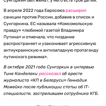
Сунгоркин был женат, у него есть трое детей.
В апреле 2022 года Евросоюз
расширил
санкции против России, добавив в список и
Сунгоркина. ЕС называла «Комсомольскую
правду» «любимой газетой Владимира
Путина» и отмечала, что «издание
распространяет и узаконивает агрессивную
антиукраинскую и антизападную пропаганду
путинского режима».
В октябре 2021 года Сунгоркин в интервью
Тине Канделаки
рассказал
об аресте
журналиста «КП в Беларуси» Геннадия
Можейко после публикации статьи об IT-
специалисте, застрелившем сотрудника КГБ.