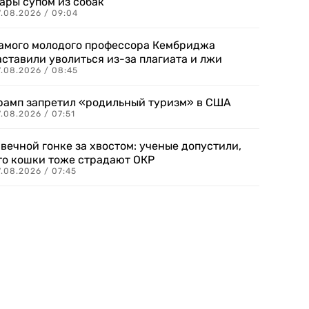
ары супом из собак
7.08.2026 / 09:04
амого молодого профессора Кембриджа
аставили уволиться из-за плагиата и лжи
7.08.2026 / 08:45
рамп запретил «родильный туризм» в США
.08.2026 / 07:51
 вечной гонке за хвостом: ученые допустили,
то кошки тоже страдают ОКР
.08.2026 / 07:45