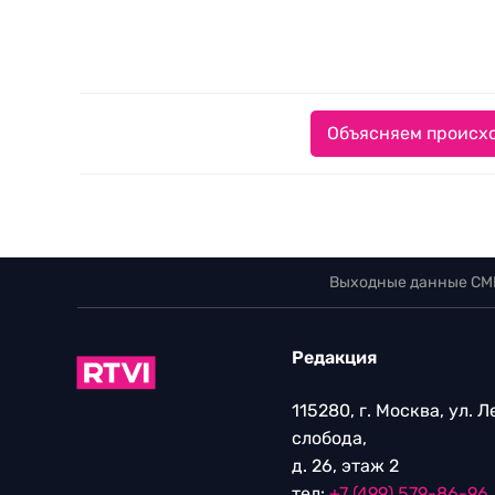
Объясняем происхо
Выходные данные СМ
Редакция
115280, г. Москва, ул. 
слобода,
д. 26, этаж 2
тел:
+7 (499) 579-86-96