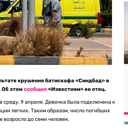
льтате крушения батискафа «Синдбад» в
. Об этом
сообщил
«Известиям» ее отец.
в среду, 9 апреля. Девочка была подключена к
ции легких. Таким образом, число погибших
е возросло до семи человек.
Ж