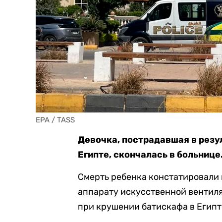
EPA / TASS
Девочка, пострадавшая в резу
Египте, скончалась в больнице
Смерть ребенка констатировали 
аппарату искусственной вентиля
при крушении батискафа в Египт