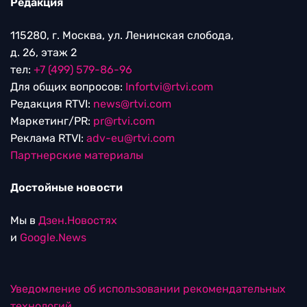
Редакция
115280, г. Москва, ул. Ленинская слобода,
д. 26, этаж 2
тел:
+7 (499) 579-86-96
Для общих вопросов:
Infortvi@rtvi.com
Редакция RTVI:
news@rtvi.com
Маркетинг/PR:
pr@rtvi.com
Реклама RTVI:
adv-eu@rtvi.com
Партнерские материалы
Достойные новости
Мы в
Дзен.Новостях
и
Google.News
Уведомление об использовании рекомендательных
технологий