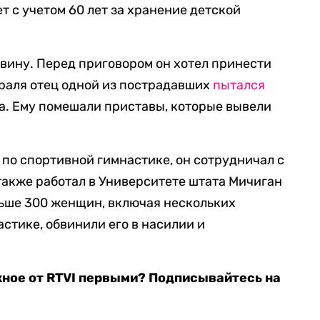
т с учетом 60 лет за хранение детской
вину. Перед приговором он хотел принести
раля отец одной из пострадавших
пытался
да. Ему помешали приставы, которые вывели
по спортивной гимнастике, он сотрудничал с
акже работал в Университете штата Мичиган
ольше 300 женщин, включая нескольких
стике, обвинили его в насилии и
жное от RTVI первыми? Подписывайтесь на