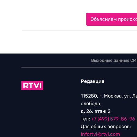
Объясняем происхо
Выходные данные СМ
Редакция
115280, г. Москва, ул. 
слобода,
д. 26, этаж 2
тел:
+7 (499) 579-86-96
Для общих вопросов:
Infortvi@rtvi.com