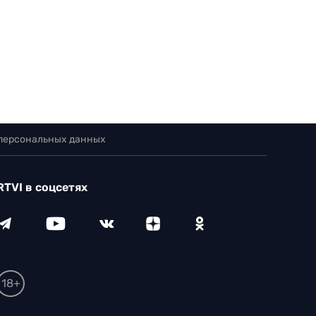
 персональных данных
RTVI в соцсетях
18+