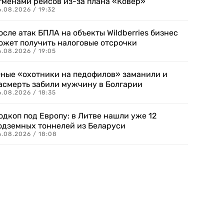
тменами рейсов из-за плана «Ковер»
.08.2026 / 19:32
осле атак БПЛА на объекты Wildberries бизнес
ожет получить налоговые отсрочки
.08.2026 / 19:05
ные «охотники на педофилов» заманили и
асмерть забили мужчину в Болгарии
.08.2026 / 18:35
одкоп под Европу: в Литве нашли уже 12
одземных тоннелей из Беларуси
6.08.2026 / 18:08