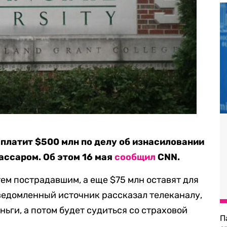
платит $500 млн по делу об изнасиловании
ассаром. Об этом 16 мая
сообщил
CNN.
тем пострадавшим, а еще $75 млн оставят для
ведомленный источник рассказал телеканалу,
ньги, а потом будет судиться со страховой
П