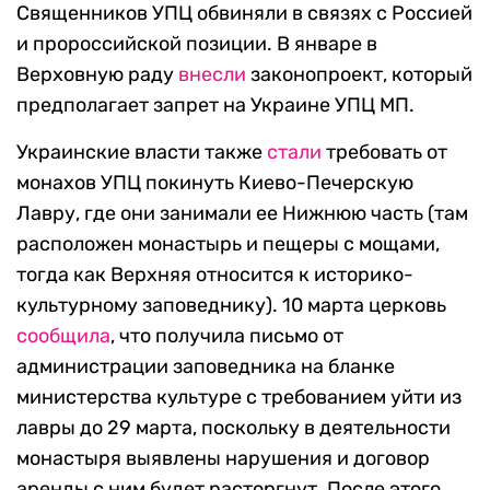
Священников УПЦ обвиняли в связях с Россией
и пророссийской позиции. В январе в
Верховную раду
внесли
законопроект, который
предполагает запрет на Украине УПЦ МП.
Украинские власти также
стали
требовать от
монахов УПЦ покинуть Киево-Печерскую
Лавру, где они занимали ее Нижнюю часть (там
расположен монастырь и пещеры с мощами,
тогда как Верхняя относится к историко-
культурному заповеднику). 10 марта церковь
сообщила
, что получила письмо от
администрации заповедника на бланке
министерства культуре с требованием уйти из
лавры до 29 марта, поскольку в деятельности
монастыря выявлены нарушения и договор
аренды с ним будет расторгнут. После этого