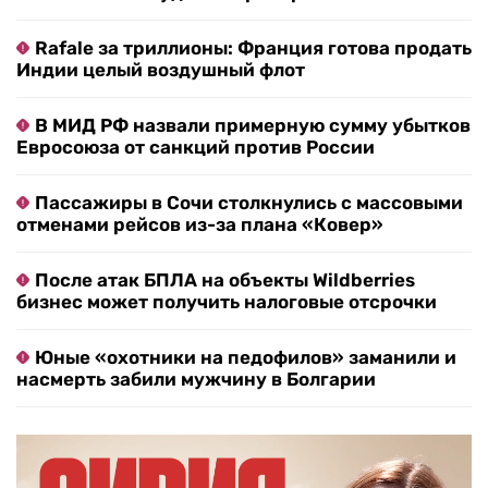
Rafale за триллионы: Франция готова продать
Индии целый воздушный флот
В МИД РФ назвали примерную сумму убытков
Евросоюза от санкций против России
Пассажиры в Сочи столкнулись с массовыми
отменами рейсов из-за плана «Ковер»
После атак БПЛА на объекты Wildberries
бизнес может получить налоговые отсрочки
Юные «охотники на педофилов» заманили и
насмерть забили мужчину в Болгарии