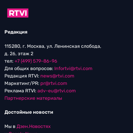
Редакция
115280, г. Москва, ул. Ленинская слобода,
д. 26, этаж 2
тел:
+7 (499) 579-86-96
Для общих вопросов:
Infortvi@rtvi.com
Редакция RTVI:
news@rtvi.com
Маркетинг/PR:
pr@rtvi.com
Реклама RTVI:
adv-eu@rtvi.com
Партнерские материалы
Достойные новости
Мы в
Дзен.Новостях