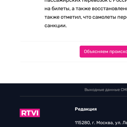
пассажирских перевозок с Росси
на билеты, а также восстановле
также отметил, что самолеты пе
санкции.
Объясняем происхо
Выходные данные СМ
Редакция
115280, г. Москва, ул. 