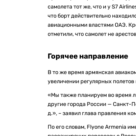
самолета тот же, что и у S7 Airl
что борт действительно находилс
авиационными властями ОАЭ. Кр
отметили, что самолет не аресто
Горячее направление
В то же время армянская авиако
увеличении регулярных полетов в
«Мы также планируем во время л
другие города России — Санкт-Пе
д.», – заявил глава правления к
По его словам, Flyone Armenia и