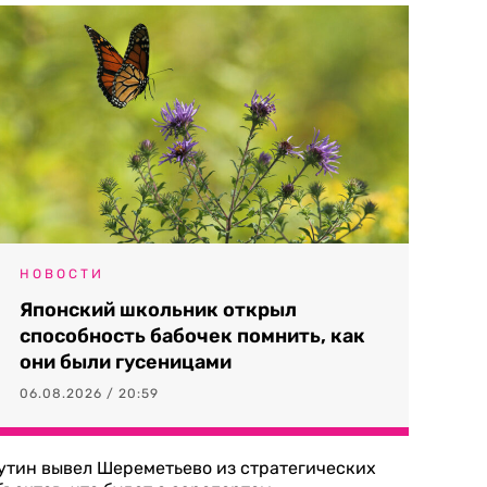
НОВОСТИ
Японский школьник открыл
способность бабочек помнить, как
они были гусеницами
06.08.2026 / 20:59
утин вывел Шереметьево из стратегических