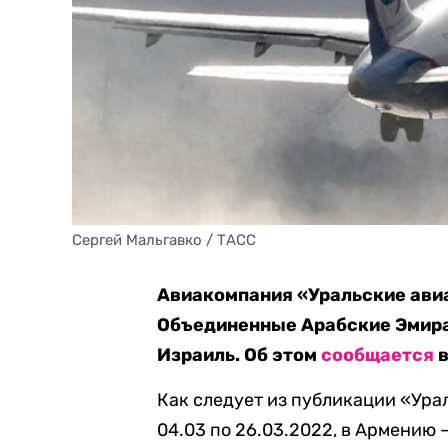
Сергей Мальгавко / ТАСС
Авиакомпания «Уральские авиа
Объединенные Арабские Эмира
Израиль. Об этом
сообщается
в
Как следует из публикации «Ура
04.03 по 26.03.2022, в Армению –